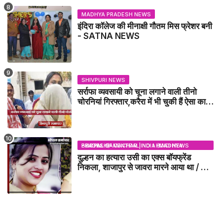
MADHYA PRADESH NEWS
इंदिरा कॉलेज की मीनाक्षी गौतम मिस फ्रेशर बनी
- SATNA NEWS
SHIVPURI NEWS
सर्राफा व्यवसायी को चूना लगाने वाली तीनो
चोरनियां गिरफ्तार,करैरा में भी चुकी हैं ऐसा काण्ड
/ BADARWAS NEWS
BHOPAL SAMACHAR | NO 1 HINDI NEWS PORTAL OF CENTRAL INDIA (MADHYA PRADESH)
दुल्हन का हत्यारा उसी का एक्स बॉयफ्रेंड
निकला, शाजापुर से जावरा मारने आया था / MP
NEWS