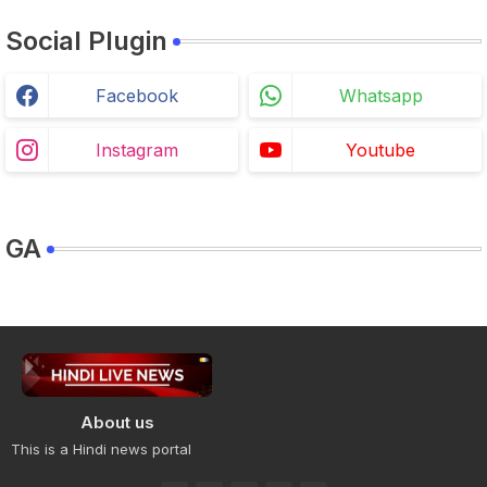
Social Plugin
Facebook
Whatsapp
Instagram
Youtube
GA
About us
This is a Hindi news portal