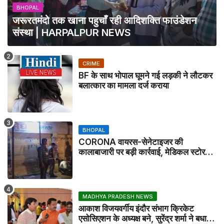
BHOPAL
जरूरतमंदो तक खाना पहुचाँ रही आदिशक्ति फाउंडेशन
संस्था | HARPALPUR NEWS
CRIME
BF के साथ भोपाल घूमने गई लड़की ने लौटकर
बलात्कार का मामला दर्ज कराया
BHOPAL
CORONA वायरस-सेनेटाइजर की
कालाबाजारी पर बड़ी कार्रवाई, मेडिकल स्टोर
सील
MADHYA PRADESH NEWS
आकाश विजयवर्गीय इंदौर संभाग क्रिकेट
एसोसिएशन के अध्यक्ष बने, सुरेंद्र शर्मा ने बधाई