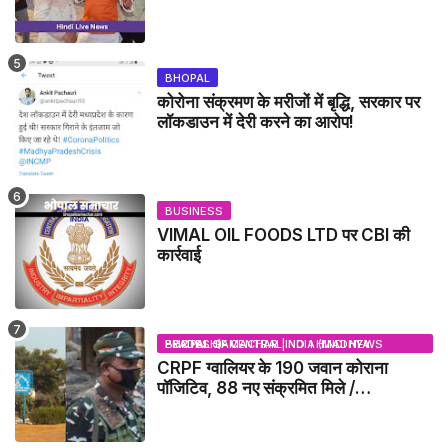
दी - IDCA NEWS
BHOPAL
कोरोना संक्रमण के मरीजों में बृद्धि, सरकार पर
लॉकडाउन में देरी करने का आरोप!
BUSINESS
VIMAL OIL FOODS LTD पर CBI की
कार्रवाई
BHOPAL SAMACHAR | NO 1 HINDI NEWS PORTAL OF CENTRAL INDIA (MADHYA PRADESH)
CRPF ग्वालियर के 190 जवान कोराना
पॉजिटिव, 88 नए संक्रमित मिले /
GWALIOR NEWS