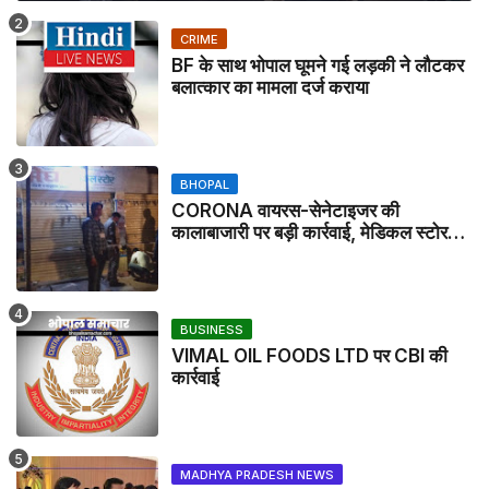
CRIME
BF के साथ भोपाल घूमने गई लड़की ने लौटकर
बलात्कार का मामला दर्ज कराया
BHOPAL
CORONA वायरस-सेनेटाइजर की
कालाबाजारी पर बड़ी कार्रवाई, मेडिकल स्टोर
सील
BUSINESS
VIMAL OIL FOODS LTD पर CBI की
कार्रवाई
MADHYA PRADESH NEWS