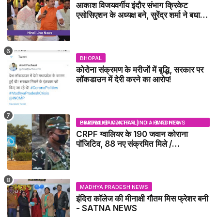
आकाश विजयवर्गीय इंदौर संभाग क्रिकेट
एसोसिएशन के अध्यक्ष बने, सुरेंद्र शर्मा ने बधाई
दी - IDCA NEWS
BHOPAL
कोरोना संक्रमण के मरीजों में बृद्धि, सरकार पर
लॉकडाउन में देरी करने का आरोप!
BHOPAL SAMACHAR | NO 1 HINDI NEWS PORTAL OF CENTRAL INDIA (MADHYA PRADESH)
CRPF ग्वालियर के 190 जवान कोराना
पॉजिटिव, 88 नए संक्रमित मिले /
GWALIOR NEWS
MADHYA PRADESH NEWS
इंदिरा कॉलेज की मीनाक्षी गौतम मिस फ्रेशर बनी
- SATNA NEWS