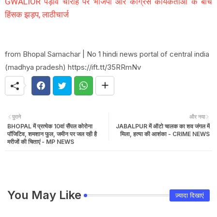
GWALIOR पड़ाव चौराहे पर भाजपा और कांग्रेस कार्यकर्ताओं के बीच
हिंसक झड़प, लाठीचार्ज
from Bhopal Samachar | No 1 hindi news portal of central india
(madhya pradesh) https://ift.tt/35RRmNv
पुराने
और नया
BHOPAL में प्रत्येक 10वां सैंपल कोरोना
JABALPUR में ऑटो चालक का शव जंगल में
पॉजिटिव, शमशान फुल, जमीन पर जल रही है
मिला, हत्या की आशंका - CRIME NEWS
मरीजों की चिताएं - MP NEWS
You May Like
ज़्यादा दिखाएं