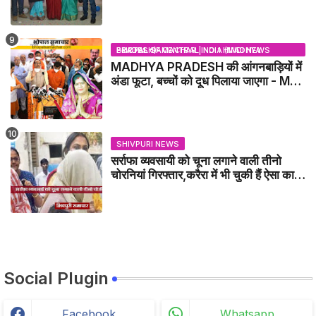
BHOPAL SAMACHAR | NO 1 HINDI NEWS PORTAL OF CENTRAL INDIA (MADHYA PRADESH)
MADHYA PRADESH की आंगनबाड़ियों में
अंडा फूटा, बच्चों को दूध पिलाया जाएगा - MP
NEWS
SHIVPURI NEWS
सर्राफा व्यवसायी को चूना लगाने वाली तीनो
चोरनियां गिरफ्तार,करैरा में भी चुकी हैं ऐसा काण्ड
/ BADARWAS NEWS
Social Plugin
Facebook
Whatsapp