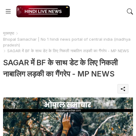
मुख्यपृष्ठ
Bhopal Samachar | No 1 hindi news portal of central india (madhya
pradesh)
SAGAR में BF के साथ डेट के लिए निकली नाबालिग लड़की का गैंगरेप - MP NEWS
SAGAR में BF के साथ डेट के लिए निकली
नाबालिग लड़की का गैंगरेप - MP NEWS