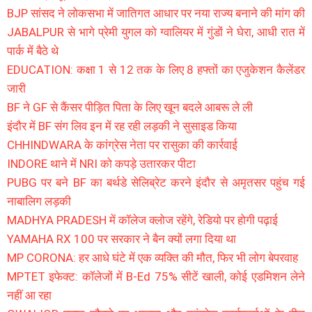
BJP सांसद ने लोकसभा में जातिगत आधार पर नया राज्य बनाने की मांग की
JABALPUR से भागे प्रेमी युगल को ग्वालियर में गुंडों ने घेरा, आधी रात में
पार्क में बैठे थे
EDUCATION: कक्षा 1 से 12 तक के लिए 8 हफ्तों का एजुकेशन कैलेंडर
जारी
BF ने GF से कैंसर पीड़ित पिता के लिए खून बदले आबरू ले ली
इंदौर में BF संग लिव इन में रह रही लड़की ने सुसाइड किया
CHHINDWARA के कांग्रेस नेता पर रासुका की कार्रवाई
INDORE थाने में NRI को कपड़े उतारकर पीटा
PUBG पर बने BF का बर्थडे सेलिब्रेट करने इंदौर से अमृतसर पहुंच गई
नाबालिग लड़की
MADHYA PRADESH में कॉलेज क्लोज रहेंगे, रेडियो पर होगी पढ़ाई
YAMAHA RX 100 पर सरकार ने बैन क्यों लगा दिया था
MP CORONA: हर आधे घंटे में एक व्यक्ति की मौत, फिर भी लोग बेपरवाह
MPTET इफेक्ट: कॉलेजों में B-Ed 75% सीटें खाली, कोई एडमिशन लेने
नहीं आ रहा