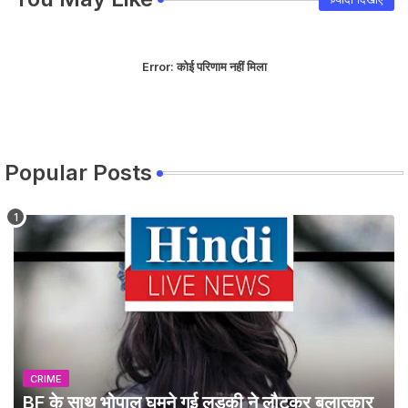
Error:
कोई परिणाम नहीं मिला
Popular Posts
CRIME
BF के साथ भोपाल घूमने गई लड़की ने लौटकर बलात्कार