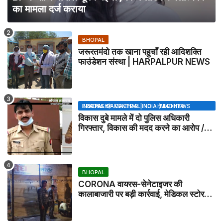
का मामला दर्ज कराया
BHOPAL
जरूरतमंदो तक खाना पहुचाँ रही आदिशक्ति
फाउंडेशन संस्था | HARPALPUR NEWS
BHOPAL SAMACHAR | NO 1 HINDI NEWS PORTAL OF CENTRAL INDIA (MADHYA PRADESH)
विकास दुबे मामले में दो पुलिस अधिकारी
गिरफ्तार, विकास की मदद करने का आरोप /
VIKAS DUBEY UPDATE NEWS
BHOPAL
CORONA वायरस-सेनेटाइजर की
कालाबाजारी पर बड़ी कार्रवाई, मेडिकल स्टोर
सील