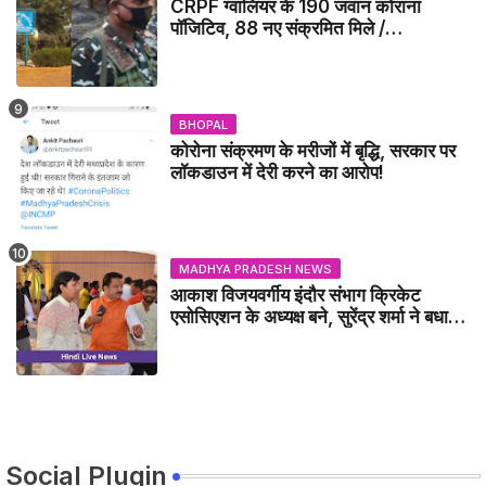
CRPF ग्वालियर के 190 जवान कोराना
पॉजिटिव, 88 नए संक्रमित मिले /
GWALIOR NEWS
BHOPAL
कोरोना संक्रमण के मरीजों में बृद्धि, सरकार पर
लॉकडाउन में देरी करने का आरोप!
MADHYA PRADESH NEWS
आकाश विजयवर्गीय इंदौर संभाग क्रिकेट
एसोसिएशन के अध्यक्ष बने, सुरेंद्र शर्मा ने बधाई
दी - IDCA NEWS
Social Plugin