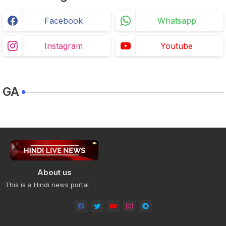
Facebook
Whatsapp
Instagram
Youtube
GA
About us
This is a Hindi news portal