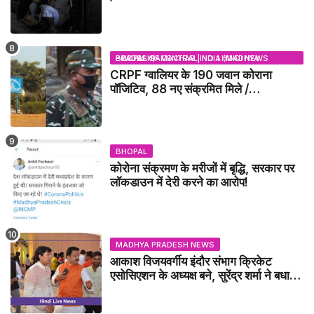
BHOPAL SAMACHAR | NO 1 HINDI NEWS PORTAL OF CENTRAL INDIA (MADHYA PRADESH)
CRPF ग्वालियर के 190 जवान कोराना
पॉजिटिव, 88 नए संक्रमित मिले /
GWALIOR NEWS
BHOPAL
कोरोना संक्रमण के मरीजों में बृद्धि, सरकार पर
लॉकडाउन में देरी करने का आरोप!
MADHYA PRADESH NEWS
आकाश विजयवर्गीय इंदौर संभाग क्रिकेट
एसोसिएशन के अध्यक्ष बने, सुरेंद्र शर्मा ने बधाई
दी - IDCA NEWS