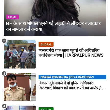
CRIME
BF के साथ भोपाल घूमने गई लड़की ने लौटकर बलात्कार
का मामला दर्ज कराया
BHOPAL
जरूरतमंदो तक खाना पहुचाँ रही आदिशक्ति
फाउंडेशन संस्था | HARPALPUR NEWS
BHOPAL SAMACHAR | NO 1 HINDI NEWS PORTAL OF CENTRAL INDIA (MADHYA PRADESH)
विकास दुबे मामले में दो पुलिस अधिकारी
गिरफ्तार, विकास की मदद करने का आरोप /
VIKAS DUBEY UPDATE NEWS
BHOPAL