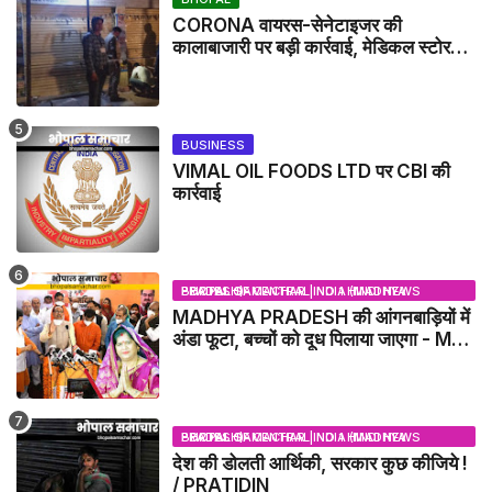
CORONA वायरस-सेनेटाइजर की
कालाबाजारी पर बड़ी कार्रवाई, मेडिकल स्टोर
सील
BUSINESS
VIMAL OIL FOODS LTD पर CBI की
कार्रवाई
BHOPAL SAMACHAR | NO 1 HINDI NEWS PORTAL OF CENTRAL INDIA (MADHYA PRADESH)
MADHYA PRADESH की आंगनबाड़ियों में
अंडा फूटा, बच्चों को दूध पिलाया जाएगा - MP
NEWS
BHOPAL SAMACHAR | NO 1 HINDI NEWS PORTAL OF CENTRAL INDIA (MADHYA PRADESH)
देश की डोलती आर्थिकी, सरकार कुछ कीजिये !
/ PRATIDIN