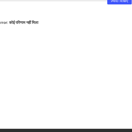
ज़्यादा दिखाएं
rror:
कोई परिणाम नहीं मिला