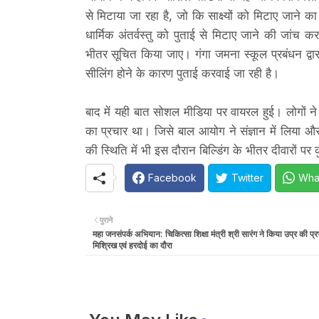
से मिटाया जा रहा है, जो कि साक्ष्यों को मिटाए जाने
धार्मिक अंतर्वस्तु को पुताई से मिटाए जाने की जां
भीतर सूचित किया जाए। गंगा जमना स्कूल प्रबंधन द्वा
सीलिंग होने के कारण पुताई करवाई जा रही है।
बाद में यही बात सोशल मीडिया पर वायरल हुई। लोगों ने
का प्रचार था। जिसे बाल आयोग ने संज्ञान में लिया और 
की स्थिति में भी इस दौरान बिल्डिंग के भीतर दीवारों पर
Facebook
Twitter
Wha
पुराने
महा जनसंपर्क अभियान: चिकित्सा शिक्षा मंत्री श्री सारंग ने किया उप्र की 
मिश्रिख एवं हरदोई का दौरा