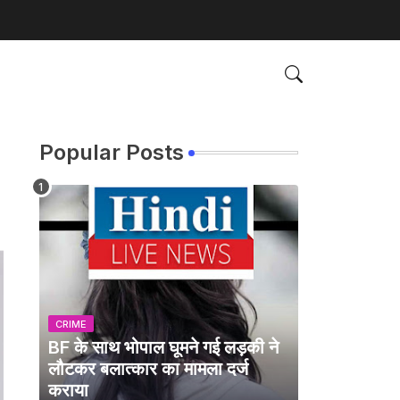
Popular Posts
CRIME
BF के साथ भोपाल घूमने गई लड़की ने
लौटकर बलात्कार का मामला दर्ज
कराया