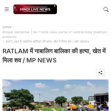
मुख्यपृष्ठ
Bhopal Samachar | No 1 hindi news portal of central india (madhya
pradesh)
RATLAM में नाबालिग बालिका की हत्या, खेत में मिला शव / MP NEWS
RATLAM में नाबालिग बालिका की हत्या, खेत में
मिला शव / MP NEWS