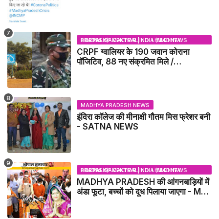
BHOPAL SAMACHAR | NO 1 HINDI NEWS PORTAL OF CENTRAL INDIA (MADHYA PRADESH)
CRPF ग्वालियर के 190 जवान कोराना
पॉजिटिव, 88 नए संक्रमित मिले /
GWALIOR NEWS
MADHYA PRADESH NEWS
इंदिरा कॉलेज की मीनाक्षी गौतम मिस फ्रेशर बनी
- SATNA NEWS
BHOPAL SAMACHAR | NO 1 HINDI NEWS PORTAL OF CENTRAL INDIA (MADHYA PRADESH)
MADHYA PRADESH की आंगनबाड़ियों में
अंडा फूटा, बच्चों को दूध पिलाया जाएगा - MP
NEWS