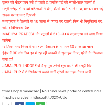
कूलर की मोटर जाम क्यों हो जाती है, जबकि पंखे की सालों-साल चलती है
मंत्री नरेंद्र तोमर को महिलाओं ने घेरा, बोलीं: चलो हमारे साथ, दलदल बन गई
सड़क पर चलकर दिखाओ
मध्यप्रदेश में शिक्षकों के 10 लाख से ज्यादा पद खाली, फिर भी नियुक्तियां बंद:
सांसद दिग्विजय सिंह
MADHYA PRADESH के स्कूलों में 5+3+3+4 पाठ्यक्रम को लागू किया
जायेगा
ग्वालियर नगर निगम में नामांतरण विज्ञापन के नाम पर 30 लाख का गबन
इंदौर में BF संग लिव इन में रह रही लड़की ने सुसाइड किया, प्रेमी के खिलाफ
केस दर्ज
JABALPUR- INDORE से 4 प्रमुख ट्रेनों शुरू करने की मंजूरी मिली
JABALPUR से 6 सितंबर से चलने वाली ट्रेनों का टाइम-टेबल जारी
from Bhopal Samachar | No 1 hindi news portal of central india
(madhya pradesh) https://ift.tt/32XvUUo