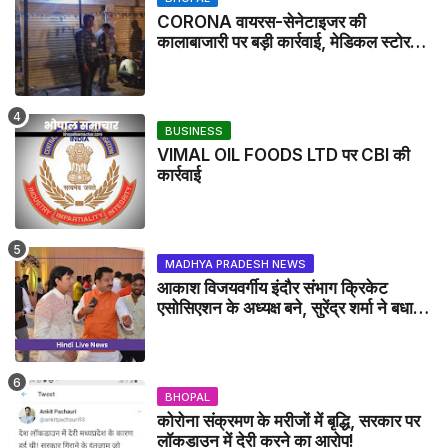
CORONA वायरस-सेनेटाइजर की
कालाबाजारी पर बड़ी कार्रवाई, मेडिकल स्टोर
सील
BUSINESS
VIMAL OIL FOODS LTD पर CBI की
कार्रवाई
MADHYA PRADESH NEWS
आकाश विजयवर्गीय इंदौर संभाग क्रिकेट
एसोसिएशन के अध्यक्ष बने, सुरेंद्र शर्मा ने बधाई
दी - IDCA NEWS
BHOPAL
कोरोना संक्रमण के मरीजों में बृद्धि, सरकार पर
लॉकडाउन में देरी करने का आरोप!