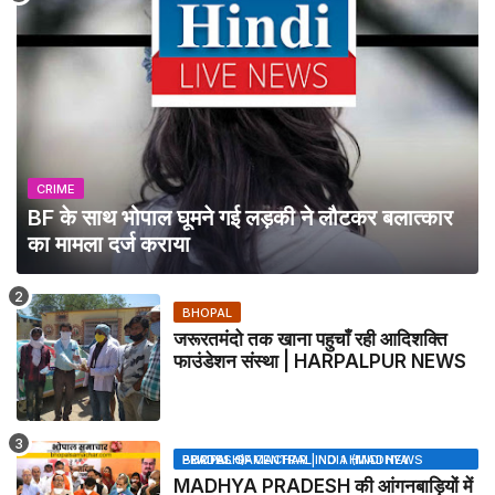
CRIME
BF के साथ भोपाल घूमने गई लड़की ने लौटकर बलात्कार
का मामला दर्ज कराया
BHOPAL
जरूरतमंदो तक खाना पहुचाँ रही आदिशक्ति
फाउंडेशन संस्था | HARPALPUR NEWS
BHOPAL SAMACHAR | NO 1 HINDI NEWS PORTAL OF CENTRAL INDIA (MADHYA PRADESH)
MADHYA PRADESH की आंगनबाड़ियों में