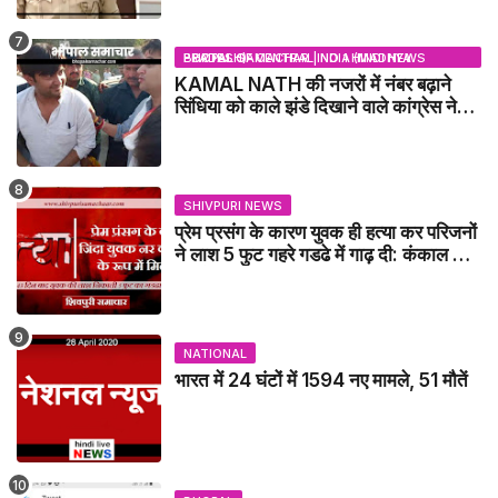
BHOPAL SAMACHAR | NO 1 HINDI NEWS PORTAL OF CENTRAL INDIA (MADHYA PRADESH)
KAMAL NATH की नजरों में नंबर बढ़ाने
सिंधिया को काले झंडे दिखाने वाले कांग्रेस नेता
जिलाबदर - GWALIOR NEWS
SHIVPURI NEWS
प्रेम प्रसंग के कारण युवक ही हत्या कर परिजनों
ने लाश 5 फुट गहरे गडढे में गाढ़ दी: कंकाल के
रूप में मिला युवक / karera News
NATIONAL
भारत में 24 घंटों में 1594 नए मामले, 51 मौतें