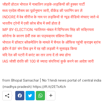
जौहरी होटल भोपाल में नाबालिग लड़के-लड़कियों की हुक्का पार्टी
मध्य प्रदेश मौसम का पूर्वानुमान जारी, वीकेंड की प्लानिंग कर लें
INDORE में वेब सीरीज के नाम पर लड़कियों से न्यूड वीडियो मंगवाए जाते थे
भारतीय ट्रेनों में एसी कोच बीच में क्यों होता है
MP BY-ELECTION: ग्वालियर-चंबल में दिग्विजय सिंह की सक्रियता
कोरोना के कारण 8वीें तक का पाठ्यक्रम संक्षिप्त किया
भोपाल में डॉक्टर ब्लैकमेलिंग के मामले में चैनल के ऑफिस पहुंची क्राइम ब्रांच
इंदौर में BF संग लिव इन में रह रही लड़की ने सुसाइड किया
यदि रेल की पटरी में करंट का तार लगा दें तो क्या होगा
IAS जोशी दंपति की 100 से ज्यादा संपत्तियां कुर्क करने का आदेश जारी
from Bhopal Samachar | No 1 hindi news portal of central india
(madhya pradesh) https://ift.tt/2ETsKch