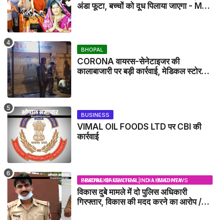
अंडा फूटा, बच्चों को दूध पिलाया जाएगा - MP
NEWS
BHOPAL
CORONA वायरस-सेनेटाइजर की
कालाबाजारी पर बड़ी कार्रवाई, मेडिकल स्टोर
सील
BUSINESS
VIMAL OIL FOODS LTD पर CBI की
कार्रवाई
BHOPAL SAMACHAR | NO 1 HINDI NEWS PORTAL OF CENTRAL INDIA (MADHYA PRADESH)
विकास दुबे मामले में दो पुलिस अधिकारी
गिरफ्तार, विकास की मदद करने का आरोप /
VIKAS DUBEY UPDATE NEWS