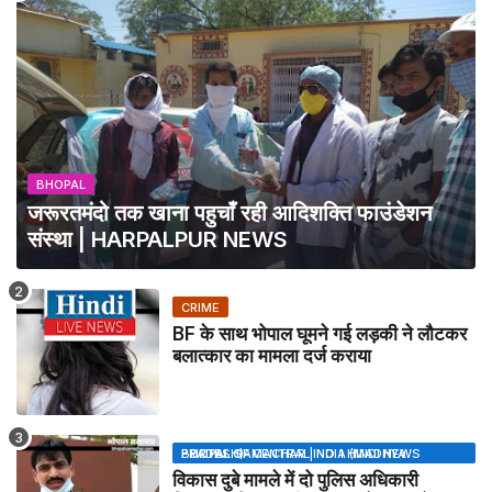
BHOPAL
जरूरतमंदो तक खाना पहुचाँ रही आदिशक्ति फाउंडेशन
संस्था | HARPALPUR NEWS
CRIME
BF के साथ भोपाल घूमने गई लड़की ने लौटकर
बलात्कार का मामला दर्ज कराया
BHOPAL SAMACHAR | NO 1 HINDI NEWS PORTAL OF CENTRAL INDIA (MADHYA PRADESH)
विकास दुबे मामले में दो पुलिस अधिकारी