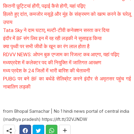
कितनी छुट्टियां होंगी, पढ़ाई कैसे होगी, यहां पढ़िए
हिलते हुए दांत, कमजोर मसूड़े और मुंह के संक्रमण को खत्म करने के घरेलू
उपाय
Tata Sky ने दाम घटाए, मल्टी-टीवी कनेक्शन सस्ता कर दिया
इंदौर में BF संग लिव इन में रह रही लड़की ने सुसाइड किया
क्या पृथ्वी पर सभी जीवों के खून का रंग लाल होता है
RDVV NEWS: ओपन बुक एग्जाम का रिजल्ट कब आएगा, यहां पढ़िए
मध्यप्रदेश में कलेक्टर पद की नियुक्ति में जातिगत आरक्षण
मध्य प्रदेश के 24 जिलों में भारी बारिश की चेतावनी
PUBG पर बने BF का बर्थडे सेलिब्रेट करने इंदौर से अमृतसर पहुंच गई
नाबालिग लड़की
from Bhopal Samachar | No 1 hindi news portal of central india
(madhya pradesh) https://ift.tt/32VJNDW