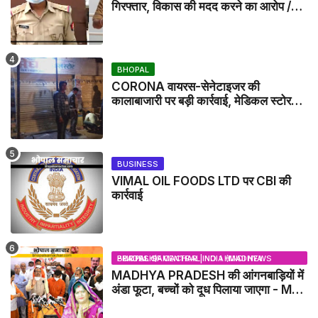
गिरफ्तार, विकास की मदद करने का आरोप /
VIKAS DUBEY UPDATE NEWS
BHOPAL
CORONA वायरस-सेनेटाइजर की
कालाबाजारी पर बड़ी कार्रवाई, मेडिकल स्टोर
सील
BUSINESS
VIMAL OIL FOODS LTD पर CBI की
कार्रवाई
BHOPAL SAMACHAR | NO 1 HINDI NEWS PORTAL OF CENTRAL INDIA (MADHYA PRADESH)
MADHYA PRADESH की आंगनबाड़ियों में
अंडा फूटा, बच्चों को दूध पिलाया जाएगा - MP
NEWS