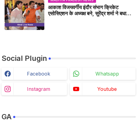
MADHYA PRADESH NEWS
आकाश विजयवर्गीय इंदौर संभाग क्रिकेट
एसोसिएशन के अध्यक्ष बने, सुरेंद्र शर्मा ने बधाई
दी - IDCA NEWS
Social Plugin
Facebook
Whatsapp
Instagram
Youtube
GA