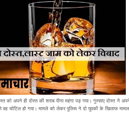
स्त को अपने ही दोस्त की शराब पीना महंगा पड़ गया। गुस्साए दोस्त नेे अपन
े वह चोटिल हो गया। मामले को लेकर पुलिस ने दो युवकों के खिलाफ मामल