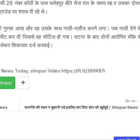
सी 26 नंबर कोठी के पास फतेहपुर बीते रोज रात के समय वह व उसका दोस्
्राउंड पर शराब पी रहे थे।
को गुस्सा आया और वह उसके साथ गाली-गलौंज करने लगा। जब गाली देने स
ारपीट कर दी जिससे वह चोटिल हो गया। घटना के बाद दोनों आरोपित मौके स
 लेकर शिकायत दर्ज करवाई।
 News Today, shivpuri Video https://ift.tt/399K87r
tsapp
और नया
 News
फायनेंस की रकम न चुकानी पडे इसलिए कर दिया डंपर को खुर्दबुर्द / Shivpuri News