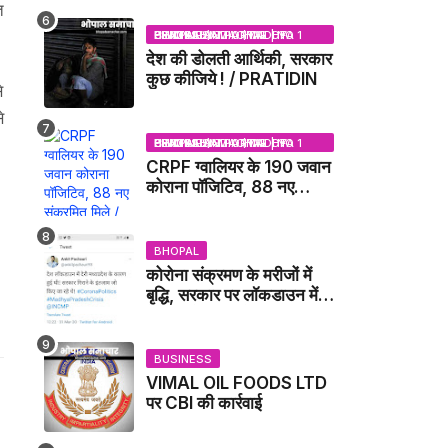
त
NEWS
BHOPAL SAMACHAR | NO 1 HINDI NEWS PORTAL OF CENTRAL INDIA (MADHYA PRADESH)
देश की डोलती आर्थिकी, सरकार
कुछ कीजिये ! / PRATIDIN
े
े
BHOPAL SAMACHAR | NO 1 HINDI NEWS PORTAL OF CENTRAL INDIA (MADHYA PRADESH)
CRPF ग्वालियर के 190 जवान
कोराना पॉजिटिव, 88 नए
संक्रमित मिले / GWALIOR
NEWS
BHOPAL
कोरोना संक्रमण के मरीजों में
बृद्धि, सरकार पर लॉकडाउन में
देरी करने का आरोप!
BUSINESS
VIMAL OIL FOODS LTD
पर CBI की कार्रवाई