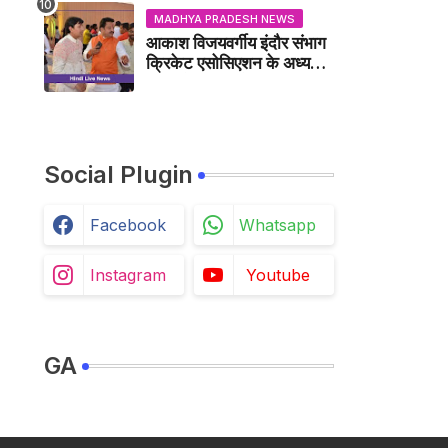
MADHYA PRADESH NEWS
आकाश विजयवर्गीय इंदौर संभाग
क्रिकेट एसोसिएशन के अध्यक्ष
बने, सुरेंद्र शर्मा ने बधाई दी -
IDCA NEWS
Social Plugin
Facebook
Whatsapp
Instagram
Youtube
GA