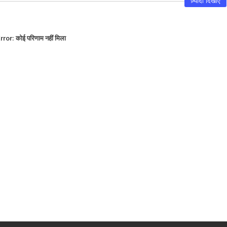
ज़्यादा दिखाएं
rror:
कोई परिणाम नहीं मिला