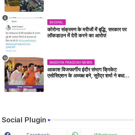
GWALIOR NEWS
BHOPAL
कोरोना संक्रमण के मरीजों में बृद्धि, सरकार पर
लॉकडाउन में देरी करने का आरोप!
MADHYA PRADESH NEWS
आकाश विजयवर्गीय इंदौर संभाग क्रिकेट
एसोसिएशन के अध्यक्ष बने, सुरेंद्र शर्मा ने बधाई
दी - IDCA NEWS
Social Plugin