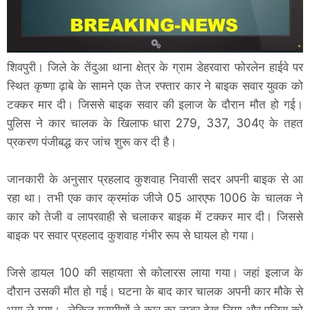
शिवपुरी। जिले के तेंदुआ थाना क्षेत्र के ग्राम डेहरवारा फोरलेन हाईवे पर
स्थित कृष्णा ढ़ाबे के सामने एक तेज रफ्तार कार ने बाइक सवार युवक को
टक्कर मार दी। जिससे बाइक सवार की इलाज के दौरान मौत हो गई।
पुलिस ने कार चालक के खिलाफ धारा 279, 337, 304ए के तहत
प्रकरण पंजीबद्ध कर जांच शुरू कर दी है।
जानकारी के अनुसार प्रहलाद कुशवाह निवासी सदर अपनी बाइक से आ
रहा था। तभी एक कार क्रमांक जीजे 05 आरएफ 1006 के चालक ने
कार को तेजी व लापरवाही से चलाकर बाइक में टक्कर मार दी। जिससे
बाइक पर सवार प्रहलाद कुशवाह गंभीर रूप से घायल हो गया।
जिसे डायल 100 की सहायता से कोलारस लाया गया। जहां इलाज के
दौरान उसकी मौत हो गई। घटना के बाद कार चालक अपनी कार मौके से
भगा ले गया। लेकिन ग्रामीणों ने कार का नम्बर देख लिया और पुलिस को