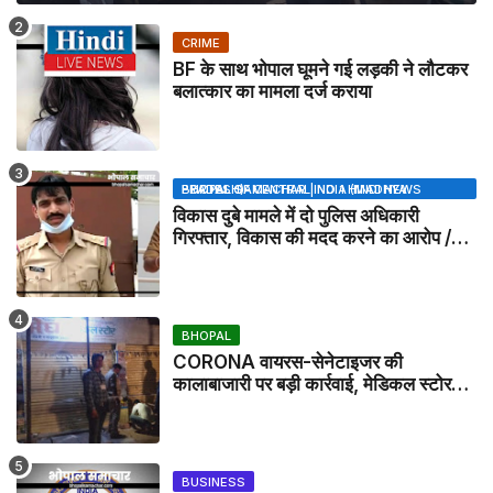
CRIME
BF के साथ भोपाल घूमने गई लड़की ने लौटकर
बलात्कार का मामला दर्ज कराया
BHOPAL SAMACHAR | NO 1 HINDI NEWS PORTAL OF CENTRAL INDIA (MADHYA PRADESH)
विकास दुबे मामले में दो पुलिस अधिकारी
गिरफ्तार, विकास की मदद करने का आरोप /
VIKAS DUBEY UPDATE NEWS
BHOPAL
CORONA वायरस-सेनेटाइजर की
कालाबाजारी पर बड़ी कार्रवाई, मेडिकल स्टोर
सील
BUSINESS