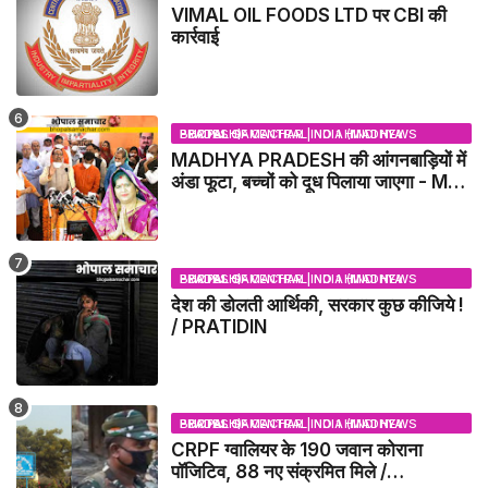
VIMAL OIL FOODS LTD पर CBI की
कार्रवाई
BHOPAL SAMACHAR | NO 1 HINDI NEWS PORTAL OF CENTRAL INDIA (MADHYA PRADESH)
MADHYA PRADESH की आंगनबाड़ियों में
अंडा फूटा, बच्चों को दूध पिलाया जाएगा - MP
NEWS
BHOPAL SAMACHAR | NO 1 HINDI NEWS PORTAL OF CENTRAL INDIA (MADHYA PRADESH)
देश की डोलती आर्थिकी, सरकार कुछ कीजिये !
/ PRATIDIN
BHOPAL SAMACHAR | NO 1 HINDI NEWS PORTAL OF CENTRAL INDIA (MADHYA PRADESH)
CRPF ग्वालियर के 190 जवान कोराना
पॉजिटिव, 88 नए संक्रमित मिले /