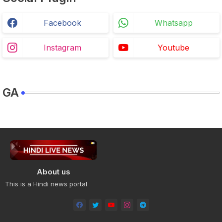
Facebook
Whatsapp
Instagram
Youtube
GA
About us
This is a Hindi news portal