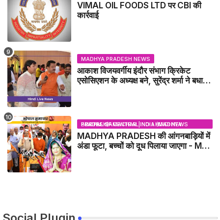
VIMAL OIL FOODS LTD पर CBI की
कार्रवाई
MADHYA PRADESH NEWS
आकाश विजयवर्गीय इंदौर संभाग क्रिकेट
एसोसिएशन के अध्यक्ष बने, सुरेंद्र शर्मा ने बधाई
दी - IDCA NEWS
BHOPAL SAMACHAR | NO 1 HINDI NEWS PORTAL OF CENTRAL INDIA (MADHYA PRADESH)
MADHYA PRADESH की आंगनबाड़ियों में
अंडा फूटा, बच्चों को दूध पिलाया जाएगा - MP
NEWS
Social Plugin