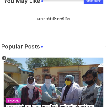
You May Like
ज़्यादा दिखाएं
Error:
कोई परिणाम नहीं मिला
Popular Posts
BHOPAL
जरूरतमंदो तक खाना पहुचाँ रही आदिशक्ति फाउंडेशन