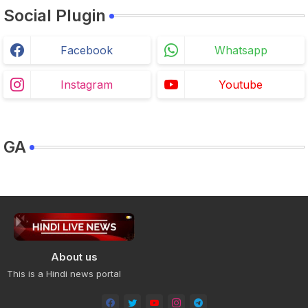
Social Plugin
Facebook
Whatsapp
Instagram
Youtube
GA
About us
This is a Hindi news portal