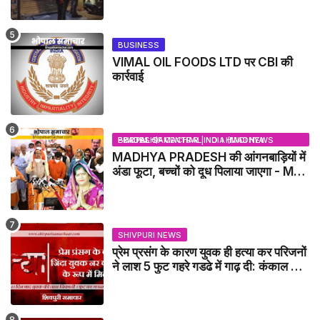
BUSINESS
VIMAL OIL FOODS LTD पर CBI की
कार्रवाई
BHOPAL SAMACHAR | NO 1 HINDI NEWS PORTAL OF CENTRAL INDIA (MADHYA PRADESH)
MADHYA PRADESH की आंगनबाड़ियों में
अंडा फूटा, बच्चों को दूध पिलाया जाएगा - MP
NEWS
SHIVPURI NEWS
प्रेम प्रसंग के कारण युवक ही हत्या कर परिजनों
ने लाश 5 फुट गहरे गडढे में गाढ़ दी: कंकाल के
रूप में मिला युवक / karera News