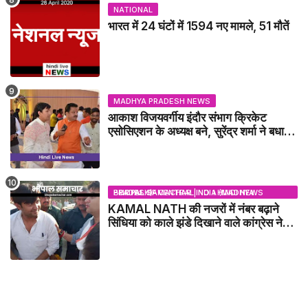
NATIONAL
भारत में 24 घंटों में 1594 नए मामले, 51 मौतें
MADHYA PRADESH NEWS
आकाश विजयवर्गीय इंदौर संभाग क्रिकेट
एसोसिएशन के अध्यक्ष बने, सुरेंद्र शर्मा ने बधाई
दी - IDCA NEWS
BHOPAL SAMACHAR | NO 1 HINDI NEWS PORTAL OF CENTRAL INDIA (MADHYA PRADESH)
KAMAL NATH की नजरों में नंबर बढ़ाने
सिंधिया को काले झंडे दिखाने वाले कांग्रेस नेता
जिलाबदर - GWALIOR NEWS