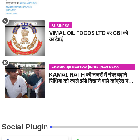
BUSINESS
VIMAL OIL FOODS LTD पर CBI की
कार्रवाई
BHOPAL SAMACHAR | NO 1 HINDI NEWS PORTAL OF CENTRAL INDIA (MADHYA PRADESH)
KAMAL NATH की नजरों में नंबर बढ़ाने
सिंधिया को काले झंडे दिखाने वाले कांग्रेस नेता
जिलाबदर - GWALIOR NEWS
Social Plugin