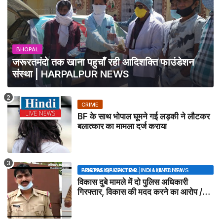
BHOPAL
जरूरतमंदो तक खाना पहुचाँ रही आदिशक्ति फाउंडेशन
संस्था | HARPALPUR NEWS
CRIME
BF के साथ भोपाल घूमने गई लड़की ने लौटकर
बलात्कार का मामला दर्ज कराया
BHOPAL SAMACHAR | NO 1 HINDI NEWS PORTAL OF CENTRAL INDIA (MADHYA PRADESH)
विकास दुबे मामले में दो पुलिस अधिकारी
गिरफ्तार, विकास की मदद करने का आरोप /
VIKAS DUBEY UPDATE NEWS