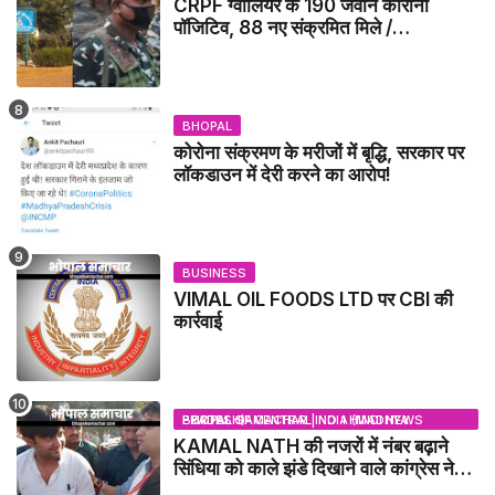
CRPF ग्वालियर के 190 जवान कोराना
पॉजिटिव, 88 नए संक्रमित मिले /
GWALIOR NEWS
BHOPAL
कोरोना संक्रमण के मरीजों में बृद्धि, सरकार पर
लॉकडाउन में देरी करने का आरोप!
BUSINESS
VIMAL OIL FOODS LTD पर CBI की
कार्रवाई
BHOPAL SAMACHAR | NO 1 HINDI NEWS PORTAL OF CENTRAL INDIA (MADHYA PRADESH)
KAMAL NATH की नजरों में नंबर बढ़ाने
सिंधिया को काले झंडे दिखाने वाले कांग्रेस नेता
जिलाबदर - GWALIOR NEWS