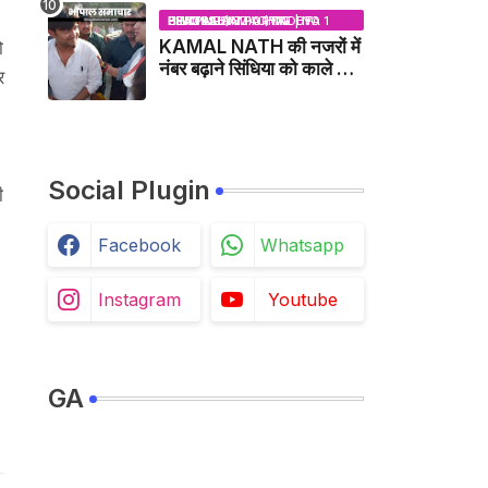
BHOPAL SAMACHAR | NO 1 HINDI NEWS PORTAL OF CENTRAL INDIA (MADHYA PRADESH)
KAMAL NATH की नजरों में
ो
नंबर बढ़ाने सिंधिया को काले झंडे
र
दिखाने वाले कांग्रेस नेता
जिलाबदर - GWALIOR
NEWS
।
Social Plugin
ी
Facebook
Whatsapp
Instagram
Youtube
GA