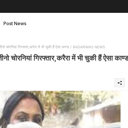
Post News
ी तीनो चोरनियां गिरफ्तार,करैरा में भी चुकी हैं ऐसा काण्ड / BADARWAS NEWS
नो चोरनियां गिरफ्तार,करैरा में भी चुकी हैं ऐसा काण्