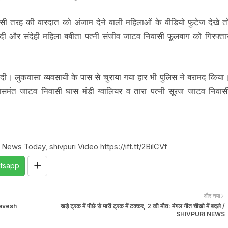
ें इसी तरह की वारदात को अंजाम देने वाली महिलाओं के वीडियो फुटेज देखे त
 दी और संदेही महिला बबीता पत्नी संजीव जाटव निवासी फूलबाग को गिरफ्ता
दी। लुकवासा व्यवसायी के पास से चुराया गया हार भी पुलिस ने बरामद किया
समंत जाटव निवासी घास मंडी ग्वालियर व तारा पत्नी सूरज जाटव निवास
News Today, shivpuri Video https://ift.tt/2BilCVf
tsapp
और नया
Pravesh
खड़े ट्रक में पीछे से मारी ट्रक में टक्कर, 2 की मौत: मंगल गीत चीखो में बदले /
SHIVPURI NEWS