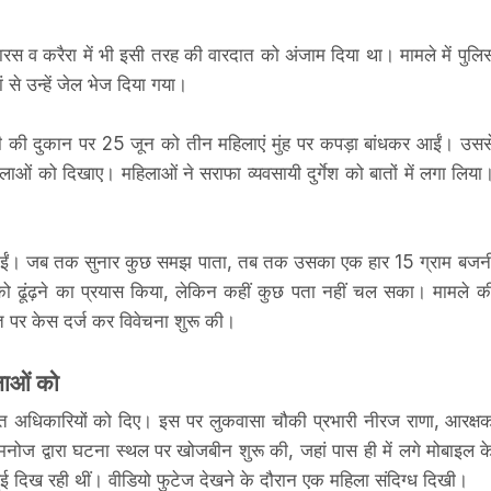
रस व करैरा में भी इसी तरह की वारदात को अंजाम दिया था। मामले में पुलि
ं से उन्हें जेल भेज दिया गया।
 सोनी की दुकान पर 25 जून को तीन महिलाएं मुंह पर कपड़ा बांधकर आईं। उसस
ाओं को दिखाए। महिलाओं ने सराफा व्यवसायी दुर्गेश को बातों में लगा लिया
ली गईं। जब तक सुनार कुछ समझ पाता, तब तक उसका एक हार 15 ग्राम बजन
 को ढूंढ़ने का प्रयास किया, लेकिन कहीं कुछ पता नहीं चल सका। मामले क
त पर केस दर्ज कर विवेचना शुरू की।
लाओं को
ंबंधित अधिकारियों को दिए। इस पर लुकवासा चौकी प्रभारी नीरज राणा, आरक्ष
रावत, मनोज द्वारा घटना स्थल पर खोजबीन शुरू की, जहां पास ही में लगे मोबाइल क
ुई दिख रही थीं। वीडियो फुटेज देखने के दौरान एक महिला संदिग्ध दिखी।