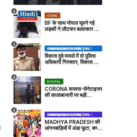
CRIME
BF के साथ भोपाल घूमने गई
लड़की ने लौटकर बलात्कार का
मामला दर्ज कराया
BHOPAL SAMACHAR | NO 1 HINDI NEWS PORTAL OF CENTRAL INDIA (MADHYA PRADESH)
विकास दुबे मामले में दो पुलिस
अधिकारी गिरफ्तार, विकास की
मदद करने का आरोप / VIKAS
DUBEY UPDATE NEWS
BHOPAL
CORONA वायरस-सेनेटाइजर
की कालाबाजारी पर बड़ी
कार्रवाई, मेडिकल स्टोर सील
BHOPAL SAMACHAR | NO 1 HINDI NEWS PORTAL OF CENTRAL INDIA (MADHYA PRADESH)
।
MADHYA PRADESH की
द
आंगनबाड़ियों में अंडा फूटा, बच्चों
को दूध पिलाया जाएगा - MP