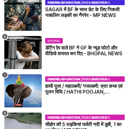
BHOPAL SAMACHAR | NO 1 HINDI NEWS PORTAL OF CENTRAL INDIA (MADHYA PRADESH)
SAGAR में BF के साथ डेट के लिए निकली
नाबालिग लड़की का गैंगरेप - MP NEWS
BHOPAL
डेटिंग ऐप वाले BF ने GF के न्यूड फोटो और
वीडियो वायरल कर दिए - BHOPAL NEWS
BHOPAL SAMACHAR | NO 1 HINDI NEWS PORTAL OF CENTRAL INDIA (MADHYA PRADESH)
हाथी पूजा / महालक्ष्मी/ गजलक्ष्मी: व्रत कथा एवं
पूजन विधि / HATHI POOJAN,
MAHALAXMI, GAJLAXMI, VRAT
KATHA, PUJA VIDHI
BHOPAL SAMACHAR | NO 1 HINDI NEWS PORTAL OF CENTRAL INDIA (MADHYA PRADESH)
सीहोर की 5 लड़कियां पार्वती नदी में डूबी, 1 का