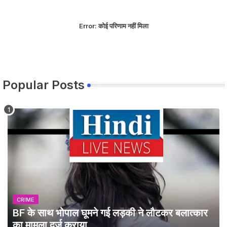
Error:
कोई परिणाम नहीं मिला
Popular Posts
CRIME
BF के साथ भोपाल घूमने गई लड़की ने लौटकर बलात्कार
का मामला दर्ज कराया