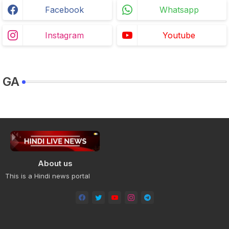
Facebook
Whatsapp
Instagram
Youtube
GA
About us
This is a Hindi news portal