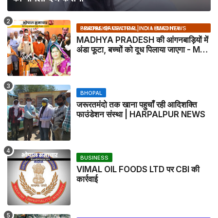
BHOPAL SAMACHAR | NO 1 HINDI NEWS PORTAL OF CENTRAL INDIA (MADHYA PRADESH)
MADHYA PRADESH की आंगनबाड़ियों में
अंडा फूटा, बच्चों को दूध पिलाया जाएगा - MP
NEWS
BHOPAL
जरूरतमंदो तक खाना पहुचाँ रही आदिशक्ति
फाउंडेशन संस्था | HARPALPUR NEWS
BUSINESS
VIMAL OIL FOODS LTD पर CBI की
कार्रवाई