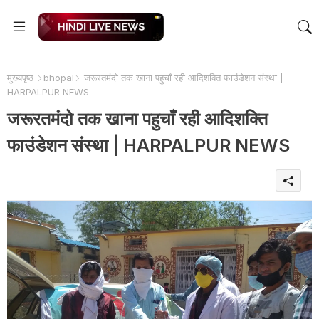
मुख्यपृष्ठ
bhopal
जरूरतमंदो तक खाना पहुचाँ रही आदिशक्ति फाउंडेशन संस्था |
HARPALPUR NEWS
जरूरतमंदो तक खाना पहुचाँ रही आदिशक्ति
फाउंडेशन संस्था | HARPALPUR NEWS