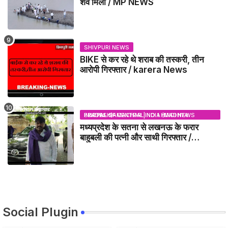
शव मिला / MP NEWS
SHIVPURI NEWS
BIKE से कर रहे थे शराब की तस्करी, तीन
आरोपी गिरफ्तार / karera News
BHOPAL SAMACHAR | NO 1 HINDI NEWS PORTAL OF CENTRAL INDIA (MADHYA PRADESH)
मध्यप्रदेश के सतना से लखनऊ के फरार
बाहुबली की पत्नी और साथी गिरफ्तार /
SATNA MP NEWS
Social Plugin