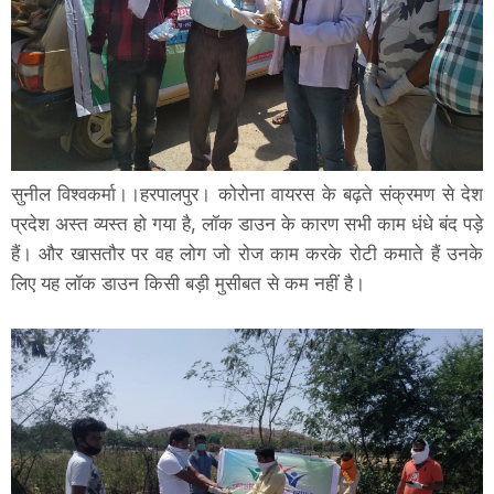
सुनील विश्वकर्मा।।हरपालपुर। कोरोना वायरस के बढ़ते संक्रमण से देश
प्रदेश अस्त व्यस्त हो गया है, लॉक डाउन के कारण सभी काम धंधे बंद पड़े
हैं। और खासतौर पर वह लोग जो रोज काम करके रोटी कमाते हैं उनके
लिए यह लॉक डाउन किसी बड़ी मुसीबत से कम नहीं है।