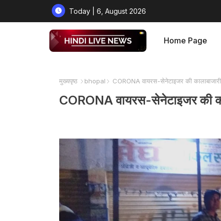
Today | 6, August 2026
Home Page
मुख्यपृष्ठ
bhopal
CORONA वायरस-सेनेटाइजर की कालाबाजारी पर 
CORONA वायरस-सेनेटाइजर की कालाब