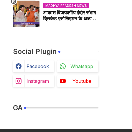
MADHYA PRADESH NEWS
आकाश विजयवर्गीय इंदौर संभाग
क्रिकेट एसोसिएशन के अध्यक्ष
बने, सुरेंद्र शर्मा ने बधाई दी -
IDCA NEWS
Social Plugin
Facebook
Whatsapp
Instagram
Youtube
GA