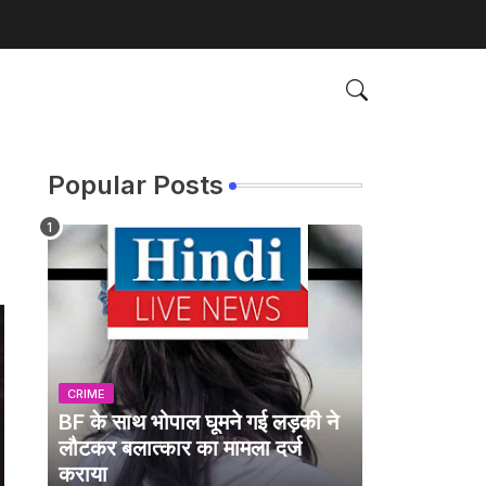
Popular Posts
CRIME
BF के साथ भोपाल घूमने गई लड़की ने
लौटकर बलात्कार का मामला दर्ज
कराया