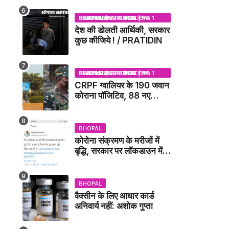
BHOPAL SAMACHAR | NO 1 HINDI NEWS PORTAL OF CENTRAL INDIA (MADHYA PRADESH)
देश की डोलती आर्थिकी, सरकार
कुछ कीजिये ! / PRATIDIN
BHOPAL SAMACHAR | NO 1 HINDI NEWS PORTAL OF CENTRAL INDIA (MADHYA PRADESH)
CRPF ग्वालियर के 190 जवान
कोराना पॉजिटिव, 88 नए
संक्रमित मिले / GWALIOR
NEWS
BHOPAL
कोरोना संक्रमण के मरीजों में
बृद्धि, सरकार पर लॉकडाउन में
देरी करने का आरोप!
BHOPAL
वैक्सीन के लिए आधार कार्ड
अनिवार्य नहीं: अशोक गुप्ता