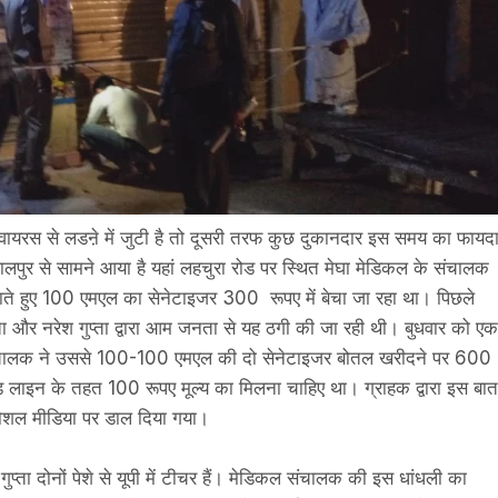
वायरस से लडऩे में जुटी है तो दूसरी तरफ कुछ दुकानदार इस समय का फायद
लपुर से सामने आया है यहां लहचुरा रोड पर स्थित मेघा मेडिकल के संचालक
ड़ाते हुए 100 एमएल का सेनेटाइजर 300 रूपए में बेचा जा रहा था। पिछले
्ता और नरेश गुप्ता द्वारा आम जनता से यह ठगी की जा रही थी। बुधवार को एक
 संचालक ने उससे 100-100 एमएल की दो सेनेटाइजर बोतल खरीदने पर 600
ड लाइन के तहत 100 रूपए मूल्य का मिलना चाहिए था। ग्राहक द्वारा इस बात
शल मीडिया पर डाल दिया गया।
ाद गुप्ता दोनों पेशे से यूपी में टीचर हैं। मेडिकल संचालक की इस धांधली का