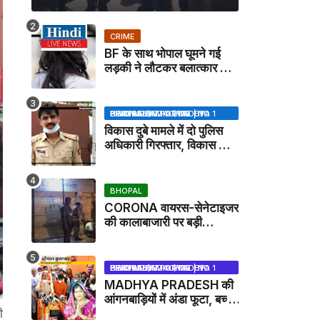
CRIME
BF के साथ भोपाल घूमने गई
लड़की ने लौटकर बलात्कार का
मामला दर्ज कराया
BHOPAL SAMACHAR | NO 1 HINDI NEWS PORTAL OF CENTRAL INDIA (MADHYA PRADESH)
विकास दुबे मामले में दो पुलिस
अधिकारी गिरफ्तार, विकास की
मदद करने का आरोप / VIKAS
DUBEY UPDATE NEWS
BHOPAL
CORONA वायरस-सेनेटाइजर
की कालाबाजारी पर बड़ी
कार्रवाई, मेडिकल स्टोर सील
BHOPAL SAMACHAR | NO 1 HINDI NEWS PORTAL OF CENTRAL INDIA (MADHYA PRADESH)
MADHYA PRADESH की
आंगनबाड़ियों में अंडा फूटा, बच्चों
को दूध पिलाया जाएगा - MP
ी