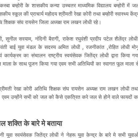
 कस्बा बम्होरी के शासकीय कन्या उच्चतर माध्यमिक विद्यालय बम्होरी में ज
य स्कूल की प्राचार्य महोदय श्रीमती रेखा कोरी तथा बम्होरी स्वास्थ्य केंद्
ि शिक्षक संघ रायसेन जिला अध्यक्ष राम लखन लोधी रहे।
जी, सुनील सरयाम, नंदिनी बैरागी, राकेश रघुवंशी प्रदीप पटेल शैलेंद्र लोधी
अवंती बाई युवा मंडल के सदस्य अमित लोधी , रजनीकांत ,रोहित लोधी मोन
ं कार्यक्रम का संचालन राष्ट्रीय स्वयंसेवक जितेंद्र लोधी द्वारा किया गय
जी फूल माला के साथ पूजन किया गया एवम सभी अतिथियों का स्वागत फूल माला स
य श्रीमती रेखा कोरी अतिथि शिक्षक संघ रायसेन अध्यक्ष राम लखन लोधी तथ
बतया एवम उन्होंने सभी को जल को कैसे एकत्रित करे जल से होने वाले फायदों क
ल शक्ति के बारे मे बताया
ी युवा स्वयंसेवक जितेंद्र लोधी ने नेहरू युवा केन्द्र के बारे मे सभी युवा