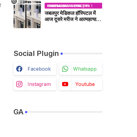
र
BHOPAL SAMACHAR | NO 1 HINDI NEWS PORTAL OF CENTRAL INDIA (MADHYA PRADESH)
जबलपुर मेडिकल हॉस्पिटल में
आज दूसरे मरीज ने आत्महत्या
की कोशिश की /
JABALPUR NEWS
Social Plugin
Facebook
Whatsapp
Instagram
Youtube
GA