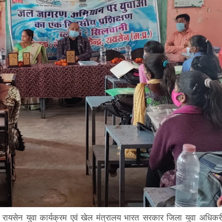
रायसेन युवा कार्यक्रम एवं खेल मंत्रालय भारत सरकार जिला युवा अधिकर