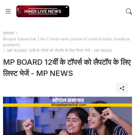
मुख्यपृष्ठ
Bhopal Samachar | No 1 hindi news portal of central india (madhya
pradesh)
MP BOARD 12वीं के टॉपर्स को लैपटॉप के लिए लिस्ट भेजें - MP NEWS
MP BOARD 12वीं के टॉपर्स को लैपटॉप के लिए
लिस्ट भेजें - MP NEWS