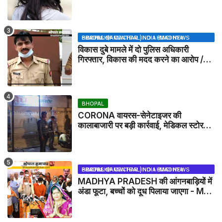
BHOPAL SAMACHAR | NO 1 HINDI NEWS PORTAL OF CENTRAL INDIA (MADHYA PRADESH)
विकास दुबे मामले में दो पुलिस अधिकारी
गिरफ्तार, विकास की मदद करने का आरोप /
VIKAS DUBEY UPDATE NEWS
BHOPAL
CORONA वायरस-सेनेटाइजर की
कालाबाजारी पर बड़ी कार्रवाई, मेडिकल स्टोर
सील
BHOPAL SAMACHAR | NO 1 HINDI NEWS PORTAL OF CENTRAL INDIA (MADHYA PRADESH)
MADHYA PRADESH की आंगनबाड़ियों में
अंडा फूटा, बच्चों को दूध पिलाया जाएगा - MP
NEWS