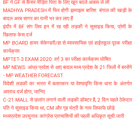
BF ने GF से कैंसर पीड़ित पिता के लिए खून बदले आबरू ले ली
MADHYA PRADESH में फिर होगी झमाझम बारिश: बंगाल की खाड़ी के
बादल अरब सागर का पानी भर कर लाए हैं
इंदौर में BF संग लिव इन में रह रही लड़की ने सुसाइड किया, प्रेमी के
खिलाफ केस दर्ज
MP BOARD हायर सेकेण्डरी/हा.से.व्यावसायिक एवं हाईस्कूल पूरक परीक्षा
कार्यक्रम
MPTET-3 EXAM 2020: वर्ग 3 का परीक्षा कार्यक्रम घोषित
MP NEWS: आंध्र प्रदेश से आए बादल मध्य प्रदेश के 21 जिलों में बरसेंगे
- MP WEATHER FORECAST
विदेशी लडकी का भारत में बलात्कार या वेश्यावृत्ति किस धारा के अंतर्गत
अपराध दर्ज होगा, जानिए
C-21 MALL से छलांग लगाने वाली लड़की डॉक्टर है, 2 दिन पहले ठेकेदार
पति ने सुसाइड किया था, CM और गृह मंत्री के नाम लिफाफे छोड़े
मध्यप्रदेश उपचुनाव: कांग्रेस प्रत्याशियों की पहली अधिकृत सूची जारी