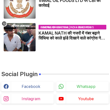
VIMAL OIL FOODS LTD पर CBI की
कार्रवाई
BHOPAL SAMACHAR | NO 1 HINDI NEWS PORTAL OF CENTRAL INDIA (MADHYA PRADESH)
KAMAL NATH की नजरों में नंबर बढ़ाने
सिंधिया को काले झंडे दिखाने वाले कांग्रेस नेता
जिलाबदर - GWALIOR NEWS
Social Plugin
Facebook
Whatsapp
Instagram
Youtube