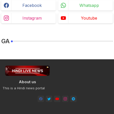
Facebook
Whatsapp
Instagram
Youtube
GA
About us
This is a Hindi news portal