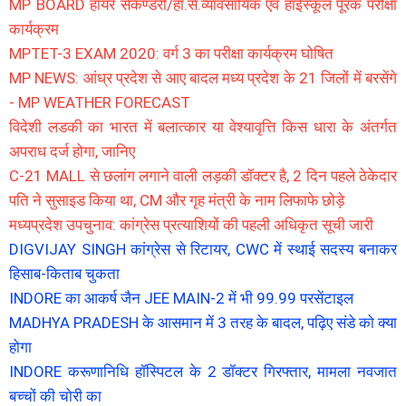
MP BOARD हायर सेकेण्डरी/हा.से.व्यावसायिक एवं हाईस्कूल पूरक परीक्षा
कार्यक्रम
MPTET-3 EXAM 2020: वर्ग 3 का परीक्षा कार्यक्रम घोषित
MP NEWS: आंध्र प्रदेश से आए बादल मध्य प्रदेश के 21 जिलों में बरसेंगे
- MP WEATHER FORECAST
विदेशी लडकी का भारत में बलात्कार या वेश्यावृत्ति किस धारा के अंतर्गत
अपराध दर्ज होगा, जानिए
C-21 MALL से छलांग लगाने वाली लड़की डॉक्टर है, 2 दिन पहले ठेकेदार
पति ने सुसाइड किया था, CM और गृह मंत्री के नाम लिफाफे छोड़े
मध्यप्रदेश उपचुनाव: कांग्रेस प्रत्याशियों की पहली अधिकृत सूची जारी
DIGVIJAY SINGH कांग्रेस से रिटायर, CWC में स्थाई सदस्य बनाकर
हिसाब-किताब चुकता
INDORE का आकर्ष जैन JEE MAIN-2 में भी 99.99 परसेंटाइल
MADHYA PRADESH के आसमान में 3 तरह के बादल, पढ़िए संडे को क्या
होगा
INDORE करूणानिधि हॉस्पिटल के 2 डॉक्टर गिरफ्तार, मामला नवजात
बच्चों की चोरी का