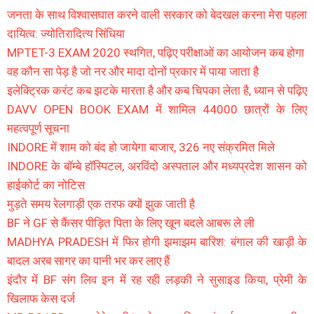
जनता के साथ विश्वासघात करने वाली सरकार को बेदखल करना मेरा पहला
दायित्व: ज्योतिरादित्य सिंधिया
MPTET-3 EXAM 2020 स्थगित, पढ़िए परीक्षाओं का आयोजन कब होगा
वह कौन सा पेड़ है जो नर और मादा दोनों प्रकार में पाया जाता है
इलेक्ट्रिक करंट कब झटके मारता है और कब चिपका लेता है, ध्यान से पढ़िए
DAVV OPEN BOOK EXAM में शामिल 44000 छात्रों के लिए
महत्वपूर्ण सूचना
INDORE में शाम को बंद हो जायेगा बाजार, 326 नए संक्रमित मिले
INDORE के बॉम्बे हॉस्पिटल, अरविंदो अस्पताल और मध्यप्रदेश शासन को
हाईकोर्ट का नोटिस
मुड़ते समय रेलगाड़ी एक तरफ क्यों झुक जाती है
BF ने GF से कैंसर पीड़ित पिता के लिए खून बदले आबरू ले ली
MADHYA PRADESH में फिर होगी झमाझम बारिश: बंगाल की खाड़ी के
बादल अरब सागर का पानी भर कर लाए हैं
इंदौर में BF संग लिव इन में रह रही लड़की ने सुसाइड किया, प्रेमी के
खिलाफ केस दर्ज