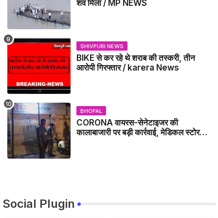
शव मिला / MP NEWS
SHIVPURI NEWS
BIKE से कर रहे थे शराब की तस्करी, तीन
आरोपी गिरफ्तार / karera News
BHOPAL
CORONA वायरस-सेनेटाइजर की
कालाबाजारी पर बड़ी कार्रवाई, मेडिकल स्टोर
सील
Social Plugin