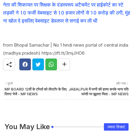
नेता की शिकायत पर शिक्षक के दंडस्वरूप अटैचमेंट पर हाईकोर्ट का स्टे
लड़की ने 10 फर्जी वेबसाइट से 10 हजार लोगों से 10 करोड़ की ठगी, मुंह
ना खोल दे इसलिए वेबसाइट डेवलपर से सगाई कर ली थी
from Bhopal Samachar | No 1 hindi news portal of central india
(madhya pradesh) https://ift.tt/3mjJHO6
पुराने
और नया
MP BOARD 12वीं के टॉपर्स को लैपटॉप के लिए
JABALPUR में पत्नी की हत्या करके भागा पति
लिस्ट भेजें - MP NEWS
फांसी पर झूलता मिला - MP NEWS
You May Like
ज़्यादा दिखाएं