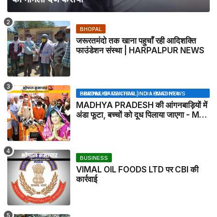
BHOPAL
जरूरतमंदो तक खाना पहुचाँ रही आदिशक्ति
फाउंडेशन संस्था | HARPALPUR NEWS
BHOPAL SAMACHAR | NO 1 HINDI NEWS PORTAL OF CENTRAL INDIA (MADHYA PRADESH)
MADHYA PRADESH की आंगनबाड़ियों में
अंडा फूटा, बच्चों को दूध पिलाया जाएगा - MP
NEWS
BUSINESS
VIMAL OIL FOODS LTD पर CBI की
कार्रवाई