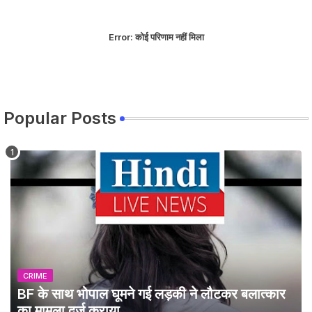
Error:
कोई परिणाम नहीं मिला
Popular Posts
CRIME
BF के साथ भोपाल घूमने गई लड़की ने लौटकर बलात्कार
का मामला दर्ज कराया