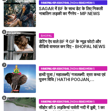
BHOPAL SAMACHAR | NO 1 HINDI NEWS PORTAL OF CENTRAL INDIA (MADHYA PRADESH)
SAGAR में BF के साथ डेट के लिए निकली
नाबालिग लड़की का गैंगरेप - MP NEWS
BHOPAL
डेटिंग ऐप वाले BF ने GF के न्यूड फोटो और
वीडियो वायरल कर दिए - BHOPAL NEWS
BHOPAL SAMACHAR | NO 1 HINDI NEWS PORTAL OF CENTRAL INDIA (MADHYA PRADESH)
हाथी पूजा / महालक्ष्मी/ गजलक्ष्मी: व्रत कथा एवं
पूजन विधि / HATHI POOJAN,
MAHALAXMI, GAJLAXMI, VRAT
KATHA, PUJA VIDHI
BHOPAL SAMACHAR | NO 1 HINDI NEWS PORTAL OF CENTRAL INDIA (MADHYA PRADESH)
सीहोर की 5 लड़कियां पार्वती नदी में डूबी, 1 का