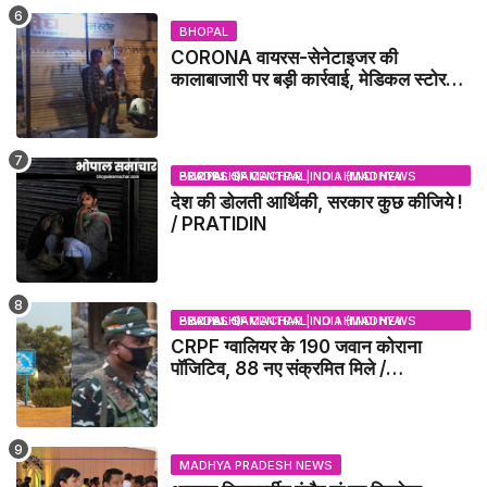
BHOPAL
CORONA वायरस-सेनेटाइजर की
कालाबाजारी पर बड़ी कार्रवाई, मेडिकल स्टोर
सील
BHOPAL SAMACHAR | NO 1 HINDI NEWS PORTAL OF CENTRAL INDIA (MADHYA PRADESH)
देश की डोलती आर्थिकी, सरकार कुछ कीजिये !
/ PRATIDIN
BHOPAL SAMACHAR | NO 1 HINDI NEWS PORTAL OF CENTRAL INDIA (MADHYA PRADESH)
CRPF ग्वालियर के 190 जवान कोराना
पॉजिटिव, 88 नए संक्रमित मिले /
GWALIOR NEWS
MADHYA PRADESH NEWS