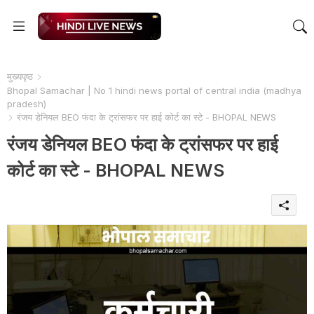
मुख्यपृष्ठ
Bhopal Samachar | No 1 hindi news portal of central india (madhya
pradesh)
रंजय डेनियल BEO फंदा के ट्रांसफर पर हाई कोर्ट का स्टे - BHOPAL NEWS
रंजय डेनियल BEO फंदा के ट्रांसफर पर हाई
कोर्ट का स्टे - BHOPAL NEWS