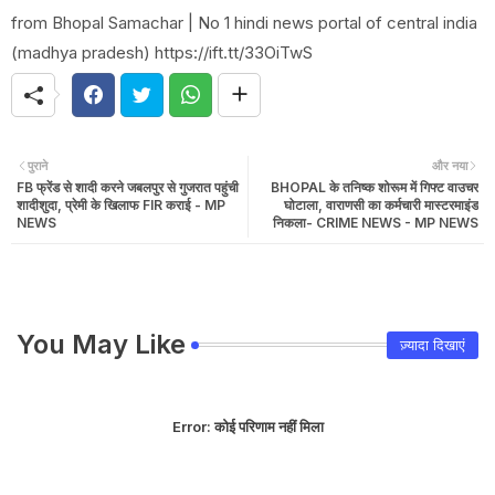
from Bhopal Samachar | No 1 hindi news portal of central india
(madhya pradesh) https://ift.tt/33OiTwS
पुराने
और नया
FB फ्रेंड से शादी करने जबलपुर से गुजरात पहुंची
BHOPAL के तनिष्क शोरूम में गिफ्ट वाउचर
शादीशुदा, प्रेमी के खिलाफ FIR कराई - MP
घोटाला, वाराणसी का कर्मचारी मास्टरमाइंड
NEWS
निकला- CRIME NEWS - MP NEWS
You May Like
ज़्यादा दिखाएं
Error:
कोई परिणाम नहीं मिला