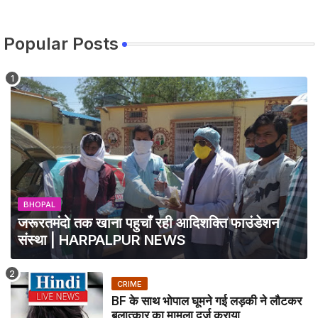
Popular Posts
BHOPAL
जरूरतमंदो तक खाना पहुचाँ रही आदिशक्ति फाउंडेशन
संस्था | HARPALPUR NEWS
CRIME
BF के साथ भोपाल घूमने गई लड़की ने लौटकर
बलात्कार का मामला दर्ज कराया