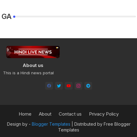
GA
About us
This is a Hindi news portal
Home
About
Contact us
Privacy Policy
Design by -
Blogger Templates
| Distributed by
Free Blogger
Templates