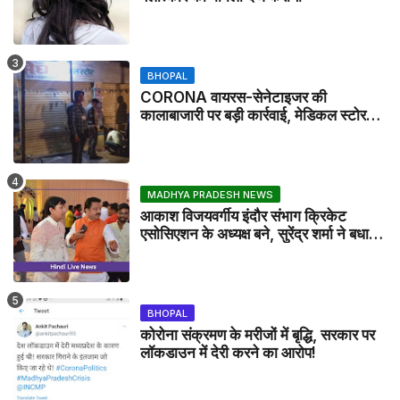
BHOPAL
CORONA वायरस-सेनेटाइजर की
कालाबाजारी पर बड़ी कार्रवाई, मेडिकल स्टोर
सील
MADHYA PRADESH NEWS
आकाश विजयवर्गीय इंदौर संभाग क्रिकेट
एसोसिएशन के अध्यक्ष बने, सुरेंद्र शर्मा ने बधाई
दी - IDCA NEWS
BHOPAL
कोरोना संक्रमण के मरीजों में बृद्धि, सरकार पर
लॉकडाउन में देरी करने का आरोप!