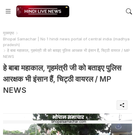
मुख्यपृष्ठ
Bhopal Samachar | No 1 hindi news portal of central india (madhya
pradesh)
हे बाबा महाकाल, गृहमंत्री जी को बताइए पुलिस आरक्षक भी इंसान हैं, चिट्ठी वायरल / MP
NEWS
हे बाबा महाकाल, गृहमंत्री जी को बताइए पुलिस
आरक्षक भी इंसान हैं, चिट्ठी वायरल / MP
NEWS