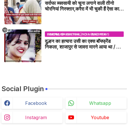
सर्राफा व्यवसायी को चूना लगाने वाली तीनो
चोरनियां गिरफ्तार,करैरा में भी चुकी हैं ऐसा काण्ड
/ BADARWAS NEWS
BHOPAL SAMACHAR | NO 1 HINDI NEWS PORTAL OF CENTRAL INDIA (MADHYA PRADESH)
दुल्हन का हत्यारा उसी का एक्स बॉयफ्रेंड
निकला, शाजापुर से जावरा मारने आया था / MP
NEWS
Social Plugin
Facebook
Whatsapp
Instagram
Youtube