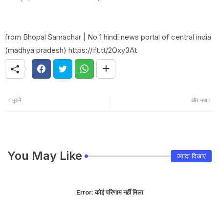
from Bhopal Samachar | No 1 hindi news portal of central india
(madhya pradesh) https://ift.tt/2Qxy3At
पुराने
और नया
You May Like
ज़्यादा दिखाएं
Error:
कोई परिणाम नहीं मिला