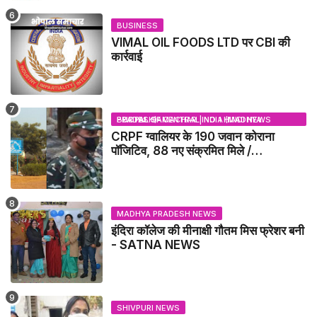
BUSINESS
VIMAL OIL FOODS LTD पर CBI की
कार्रवाई
BHOPAL SAMACHAR | NO 1 HINDI NEWS PORTAL OF CENTRAL INDIA (MADHYA PRADESH)
CRPF ग्वालियर के 190 जवान कोराना
पॉजिटिव, 88 नए संक्रमित मिले /
GWALIOR NEWS
MADHYA PRADESH NEWS
इंदिरा कॉलेज की मीनाक्षी गौतम मिस फ्रेशर बनी
- SATNA NEWS
SHIVPURI NEWS