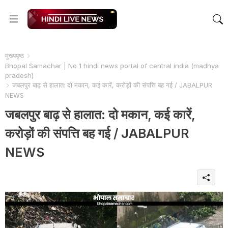
मुख्यपृष्ठ
Bhopal Samachar | No 1 hindi news portal of central india (madhya
pradesh)
जबलपुर बाढ़ से हालात: दो मकान, कई कारें, करोड़ों की संपत्ति बह गई / JABALPUR
NEWS
जबलपुर बाढ़ से हालात: दो मकान, कई कारें,
करोड़ों की संपत्ति बह गई / JABALPUR
NEWS