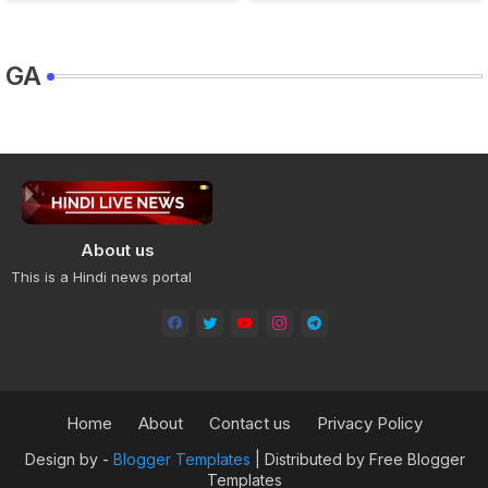
GA
About us
This is a Hindi news portal
Home
About
Contact us
Privacy Policy
Design by -
Blogger Templates
| Distributed by
Free Blogger
Templates