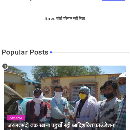
Error:
कोई परिणाम नहीं मिला
Popular Posts
BHOPAL
जरूरतमंदो तक खाना पहुचाँ रही आदिशक्ति फाउंडेशन