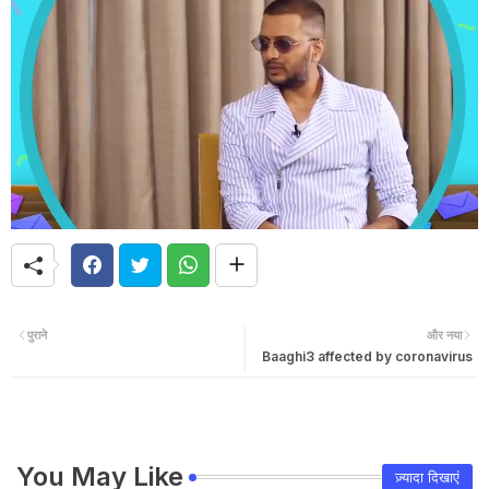
पुराने
और नया
Baaghi3 affected by coronavirus
You May Like
ज़्यादा दिखाएं