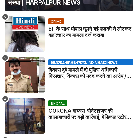
संस्था | HARPALPUR NEWS
CRIME
BF के साथ भोपाल घूमने गई लड़की ने लौटकर
बलात्कार का मामला दर्ज कराया
BHOPAL SAMACHAR | NO 1 HINDI NEWS PORTAL OF CENTRAL INDIA (MADHYA PRADESH)
विकास दुबे मामले में दो पुलिस अधिकारी
गिरफ्तार, विकास की मदद करने का आरोप /
VIKAS DUBEY UPDATE NEWS
BHOPAL
CORONA वायरस-सेनेटाइजर की
कालाबाजारी पर बड़ी कार्रवाई, मेडिकल स्टोर
सील