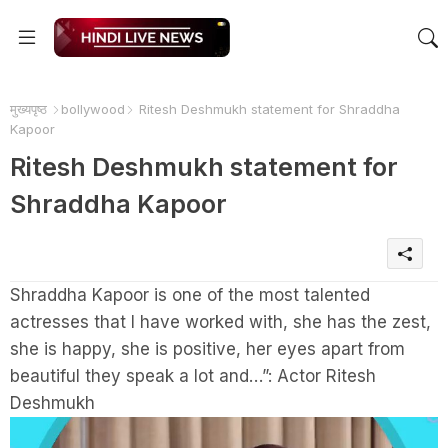
मुख्यपृष्ठ
bollywood
Ritesh Deshmukh statement for Shraddha
Kapoor
Ritesh Deshmukh statement for
Shraddha Kapoor
Shraddha Kapoor is one of the most talented
actresses that I have worked with, she has the zest,
she is happy, she is positive, her eyes apart from
beautiful they speak a lot and…”: Actor Ritesh
Deshmukh