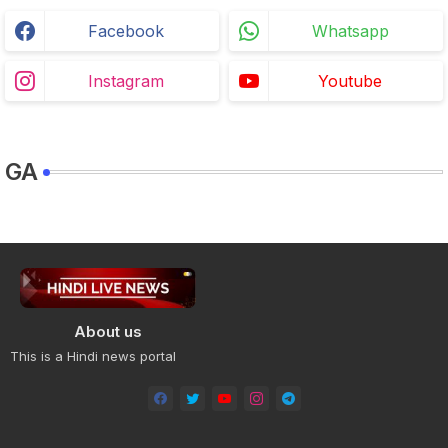
Facebook
Whatsapp
Instagram
Youtube
GA
About us
This is a Hindi news portal