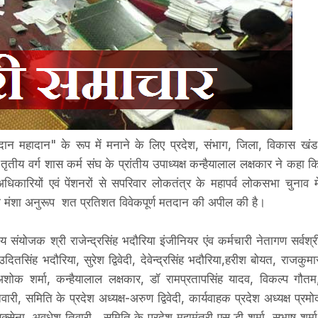
तदान महादान" के रूप में मनाने के लिए प्रदेश, संभाग, जिला, विकास खंड
तीय वर्ग शास कर्म संघ के प्रांतीय उपाध्यक्ष कन्हैयालाल लक्षकार ने कहा क
िकारियों एवं पेंशनरों से सपरिवार लोकतंत्र के महापर्व लोकसभा चुनाव मे
की मंशा अनुरूप शत प्रतिशत विवेकपूर्ण मतदान की अपील की है।
 संयोजक श्री राजेन्द्रसिंह भदौरिया इंजीनियर एंव कर्मचारी नेतागण सर्वश्र
ितसिंह भदौरिया, सुरेश द्विवेदी, देवेन्द्रसिंह भदौरिया,हरीश बोयत, राजकुमा
 अशोक शर्मा, कन्हैयालाल लक्षकार, डॉ रामप्रतापसिंह यादव, विकल्प गौतम
ारी, समिति के प्रदेश अध्यक्ष-अरुण द्विवेदी, कार्यवाहक प्रदेश अध्यक्ष प्रमो
सक्सेना, अवधेश तिवारी , समिति के प्रदेश महामंत्री एस डी शर्मा, सुभाष शर्मा