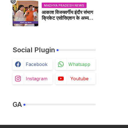
MADHYA PRADESH NEWS
आकाश विजयवर्गीय इंदौर संभाग
क्रिकेट एसोसिएशन के अध्यक्ष
बने, सुरेंद्र शर्मा ने बधाई दी -
IDCA NEWS
Social Plugin
Facebook
Whatsapp
Instagram
Youtube
GA