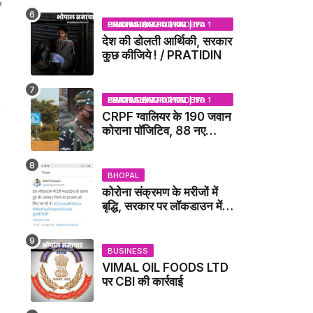
NEWS
BHOPAL SAMACHAR | NO 1 HINDI NEWS PORTAL OF CENTRAL INDIA (MADHYA PRADESH)
देश की डोलती आर्थिकी, सरकार
कुछ कीजिये ! / PRATIDIN
BHOPAL SAMACHAR | NO 1 HINDI NEWS PORTAL OF CENTRAL INDIA (MADHYA PRADESH)
CRPF ग्वालियर के 190 जवान
कोराना पॉजिटिव, 88 नए
संक्रमित मिले / GWALIOR
NEWS
BHOPAL
कोरोना संक्रमण के मरीजों में
बृद्धि, सरकार पर लॉकडाउन में
देरी करने का आरोप!
BUSINESS
VIMAL OIL FOODS LTD
पर CBI की कार्रवाई