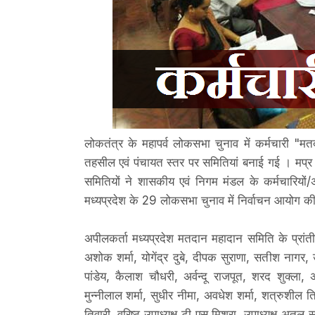
लोकतंत्र के महापर्व लोकसभा चुनाव में कर्मचारी "म
तहसील एवं पंचायत स्तर पर समितियां बनाई गई । मप्र तृ
समितियों ने शासकीय एवं निगम मंडल के कर्मचारियों/अध
मध्यप्रदेश के 29 लोकसभा चुनाव में निर्वाचन आयोग 
अपीलकर्ता मध्यप्रदेश मतदान महादान समिति के प्रांतीय
अशोक शर्मा, योगेंद्र दुबे, दीपक सुराणा, सतीश नागर, उद
पांडेय, कैलाश चौधरी, अर्वन्दू राजपूत, शरद शुक्ला,
मुन्नीलाल शर्मा, सुधीर नीमा, अवधेश शर्मा, शत्रुशील तिव
तिवारी, वरिष्ठ उपाध्यक्ष टी एस मिश्रा, उपाध्यक्ष अतुल 