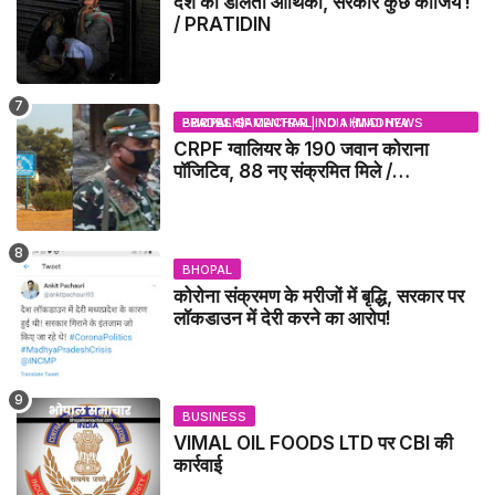
देश की डोलती आर्थिकी, सरकार कुछ कीजिये !
/ PRATIDIN
BHOPAL SAMACHAR | NO 1 HINDI NEWS PORTAL OF CENTRAL INDIA (MADHYA PRADESH)
CRPF ग्वालियर के 190 जवान कोराना
पॉजिटिव, 88 नए संक्रमित मिले /
GWALIOR NEWS
BHOPAL
कोरोना संक्रमण के मरीजों में बृद्धि, सरकार पर
लॉकडाउन में देरी करने का आरोप!
BUSINESS
VIMAL OIL FOODS LTD पर CBI की
कार्रवाई