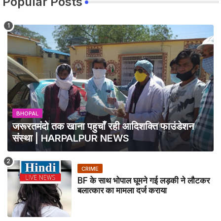
Popular Posts
BHOPAL
जरूरतमंदो तक खाना पहुचाँ रही आदिशक्ति फाउंडेशन
संस्था | HARPALPUR NEWS
CRIME
BF के साथ भोपाल घूमने गई लड़की ने लौटकर
बलात्कार का मामला दर्ज कराया