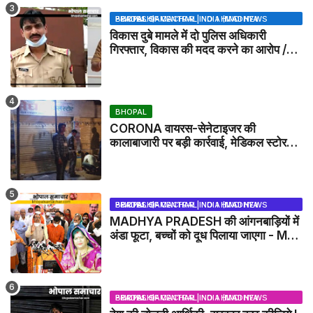
BHOPAL SAMACHAR | NO 1 HINDI NEWS PORTAL OF CENTRAL INDIA (MADHYA PRADESH)
विकास दुबे मामले में दो पुलिस अधिकारी
गिरफ्तार, विकास की मदद करने का आरोप /
VIKAS DUBEY UPDATE NEWS
BHOPAL
CORONA वायरस-सेनेटाइजर की
कालाबाजारी पर बड़ी कार्रवाई, मेडिकल स्टोर
सील
BHOPAL SAMACHAR | NO 1 HINDI NEWS PORTAL OF CENTRAL INDIA (MADHYA PRADESH)
MADHYA PRADESH की आंगनबाड़ियों में
अंडा फूटा, बच्चों को दूध पिलाया जाएगा - MP
NEWS
BHOPAL SAMACHAR | NO 1 HINDI NEWS PORTAL OF CENTRAL INDIA (MADHYA PRADESH)