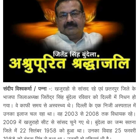
संदीप विश्वकर्मा / पन्ना
-: खजुराहो से सांसद रहे एवं छतरपुर जिले के
भाजपा जिलाअध्यक्ष जितेंद्र सिंह बुंदेला रविवार को दिल्ली में निधन हो
गया। वे काफी समय से अस्वस्थ्य थे। दिल्ली के एक निजी अस्पताल में
उनका इलाज चल रहा था। वह 2003 से 2008 तक विधायक रहे।
2009 में खजुराहो सीट से सांसद चुने गए थे। बुंदेला का जन्म सतना
जिले में 22 सितंबर 1958 को हुआ था। उनका विवाह 25 फरवरी