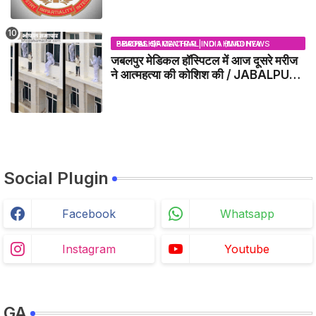
BHOPAL SAMACHAR | NO 1 HINDI NEWS PORTAL OF CENTRAL INDIA (MADHYA PRADESH)
जबलपुर मेडिकल हॉस्पिटल में आज दूसरे मरीज
ने आत्महत्या की कोशिश की / JABALPUR
NEWS
Social Plugin
Facebook
Whatsapp
Instagram
Youtube
GA