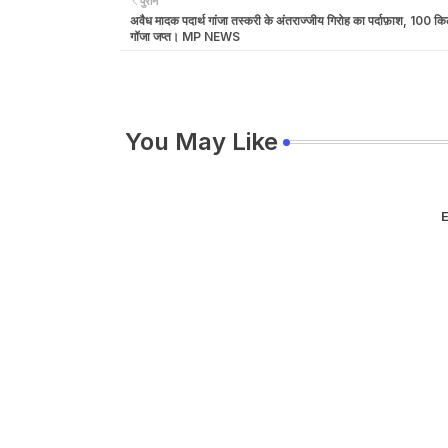
पुराने
अवैध मादक पदार्थ गांजा तस्करी के अंतराज्जीय गिरोह का पर्दाफ़ाश, 100 कि
गॉजा जप्त। MP NEWS
You May Like
E