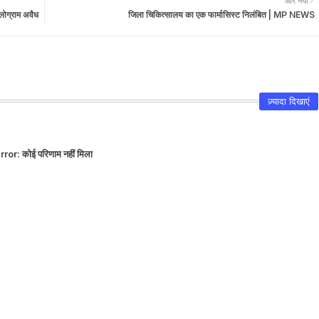
और नया
लोग्राम अवैध
जिला चिकित्सालय का एक फार्मासिस्ट निलंबित | MP NEWS
ज़्यादा दिखाएं
rror:
कोई परिणाम नहीं मिला