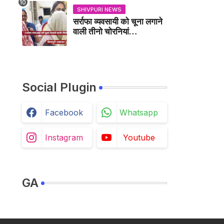
SHIVPURI NEWS
सर्राफा व्यवसायी को चूना लगाने
वाली तीनो चोरनियां
गिरफ्तार,करैरा में भी चुकी हैं ऐसा
काण्ड / BADARWAS
NEWS
Social Plugin
Facebook
Whatsapp
Instagram
Youtube
GA