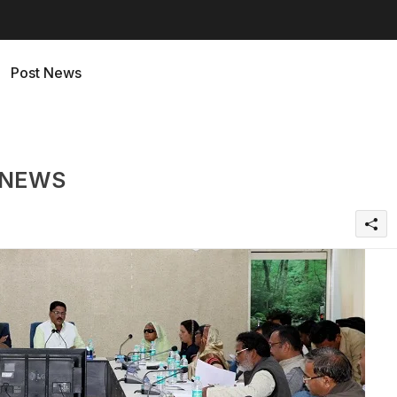
Post News
MP NEWS