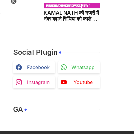
BHOPAL SAMACHAR | NO 1 HINDI NEWS PORTAL OF CENTRAL INDIA (MADHYA PRADESH)
KAMAL NATH की नजरों में
नंबर बढ़ाने सिंधिया को काले झंडे
दिखाने वाले कांग्रेस नेता
जिलाबदर - GWALIOR
NEWS
Social Plugin
Facebook
Whatsapp
Instagram
Youtube
GA