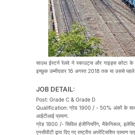
साउथ ईस्टर्न रेलवे ने स्काउट्स और गाइड्स कोटा के
इच्छुक उम्मीदवार 16 अगस्त 2018 तक या उससे पहले निर
JOB DETAIL:
Post: Grade C & Grade D
Qualification: ग्रेड 1900 / - 50% अंकों के साथ 12 
आईटीआई प्रमाण.
ग्रेड 1800 /- सिविल इंजीनियरिंग, मैकेनिकल, इलेक्
एनसीवीटी द्वारा दिए गए राष्ट्रीय अपरेंटिसशिप प्रमाण पत्र