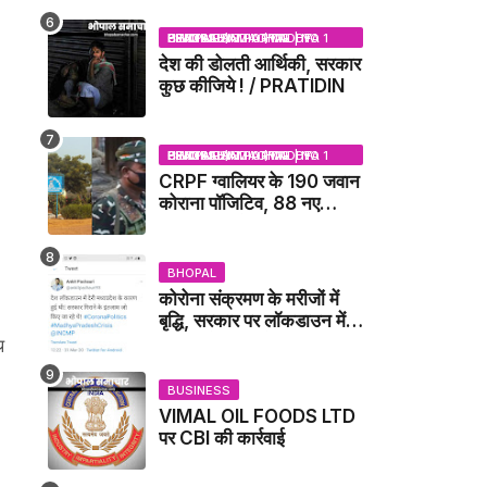
NEWS
BHOPAL SAMACHAR | NO 1 HINDI NEWS PORTAL OF CENTRAL INDIA (MADHYA PRADESH)
देश की डोलती आर्थिकी, सरकार
कुछ कीजिये ! / PRATIDIN
BHOPAL SAMACHAR | NO 1 HINDI NEWS PORTAL OF CENTRAL INDIA (MADHYA PRADESH)
CRPF ग्वालियर के 190 जवान
कोराना पॉजिटिव, 88 नए
संक्रमित मिले / GWALIOR
NEWS
BHOPAL
कोरोना संक्रमण के मरीजों में
बृद्धि, सरकार पर लॉकडाउन में
देरी करने का आरोप!
थ
BUSINESS
VIMAL OIL FOODS LTD
पर CBI की कार्रवाई