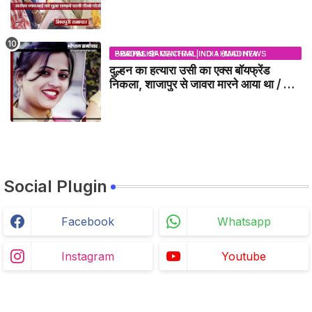
/ BADARWAS NEWS
BHOPAL SAMACHAR | NO 1 HINDI NEWS PORTAL OF CENTRAL INDIA (MADHYA PRADESH)
दुल्हन का हत्यारा उसी का एक्स बॉयफ्रेंड
निकला, शाजापुर से जावरा मारने आया था / MP
NEWS
Social Plugin
Facebook
Whatsapp
Instagram
Youtube