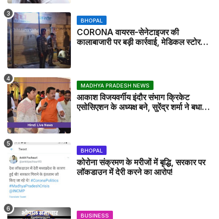
BHOPAL
CORONA वायरस-सेनेटाइजर की
कालाबाजारी पर बड़ी कार्रवाई, मेडिकल स्टोर
सील
MADHYA PRADESH NEWS
आकाश विजयवर्गीय इंदौर संभाग क्रिकेट
एसोसिएशन के अध्यक्ष बने, सुरेंद्र शर्मा ने बधाई
दी - IDCA NEWS
BHOPAL
कोरोना संक्रमण के मरीजों में बृद्धि, सरकार पर
लॉकडाउन में देरी करने का आरोप!
BUSINESS