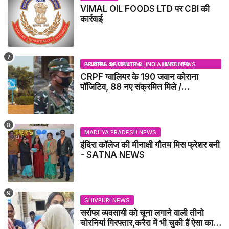
VIMAL OIL FOODS LTD पर CBI की
कार्रवाई
BHOPAL SAMACHAR | NO 1 HINDI NEWS PORTAL OF CENTRAL INDIA (MADHYA PRADESH)
CRPF ग्वालियर के 190 जवान कोराना
पॉजिटिव, 88 नए संक्रमित मिले /
GWALIOR NEWS
MADHYA PRADESH NEWS
इंदिरा कॉलेज की मीनाक्षी गौतम मिस फ्रेशर बनी
- SATNA NEWS
SHIVPURI NEWS
सर्राफा व्यवसायी को चूना लगाने वाली तीनो
चोरनियां गिरफ्तार,करैरा में भी चुकी हैं ऐसा काण्ड