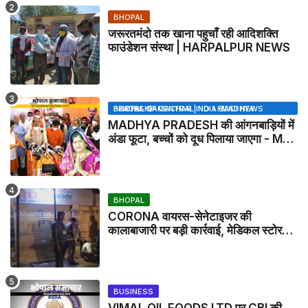
BHOPAL
जरूरतमंदो तक खाना पहुचाँ रही आदिशक्ति
फाउंडेशन संस्था | HARPALPUR NEWS
BHOPAL SAMACHAR | NO 1 HINDI NEWS PORTAL OF CENTRAL INDIA (MADHYA PRADESH)
MADHYA PRADESH की आंगनबाड़ियों में
अंडा फूटा, बच्चों को दूध पिलाया जाएगा - MP
NEWS
BHOPAL
CORONA वायरस-सेनेटाइजर की
कालाबाजारी पर बड़ी कार्रवाई, मेडिकल स्टोर
सील
BUSINESS