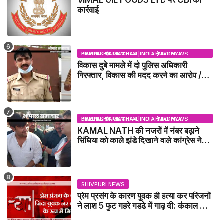
VIMAL OIL FOODS LTD पर CBI की
कार्रवाई
BHOPAL SAMACHAR | NO 1 HINDI NEWS PORTAL OF CENTRAL INDIA (MADHYA PRADESH)
विकास दुबे मामले में दो पुलिस अधिकारी
गिरफ्तार, विकास की मदद करने का आरोप /
VIKAS DUBEY UPDATE NEWS
BHOPAL SAMACHAR | NO 1 HINDI NEWS PORTAL OF CENTRAL INDIA (MADHYA PRADESH)
KAMAL NATH की नजरों में नंबर बढ़ाने
सिंधिया को काले झंडे दिखाने वाले कांग्रेस नेता
जिलाबदर - GWALIOR NEWS
SHIVPURI NEWS
प्रेम प्रसंग के कारण युवक ही हत्या कर परिजनों
ने लाश 5 फुट गहरे गडढे में गाढ़ दी: कंकाल के
रूप में मिला युवक / karera News