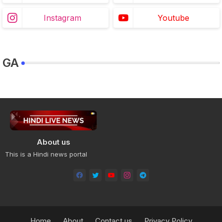
Instagram
Youtube
GA
About us
This is a Hindi news portal
Home
About
Contact us
Privacy Policy