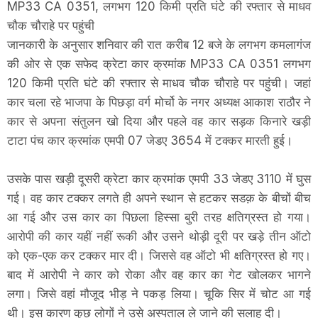
MP33 CA 0351, लगभग 120 किमी प्रति घंटे की रफ्तार से माधव
चौक चौराहे पर पहुंची
जानकारी के अनुसार शनिवार की रात करीब 12 बजे के लगभग कमलागंज
की ओर से एक सफेद क्रेटा कार क्रमांक MP33 CA 0351 लगभग
120 किमी प्रति घंटे की रफ्तार से माधव चौक चौराहे पर पहुंची। जहां
कार चला रहे भाजपा के पिछड़ा वर्ग मोर्चो के नगर अध्यक्ष आकाश राठौर ने
कार से अपना संतुलन खो दिया और पहले वह कार सड़क किनारे खड़ी
टाटा पंच कार क्रमांक एमपी 07 जेडए 3654 में टक्कर मारती हुई।
उसके पास खड़ी दूसरी क्रेटा कार क्रमांक एमपी 33 जेडए 3110 में घुस
गई। वह कार टक्कर लगते ही अपने स्थान से हटकर सडक़ के बीचों बीच
आ गई और उस कार का पिछला हिस्सा बुरी तरह क्षतिग्रस्त हो गया।
आरोपी की कार यहीं नहीं रूकी और उसने थोड़ी दूरी पर खड़े तीन ऑटो
को एक-एक कर टक्कर मार दी। जिससे वह ऑटो भी क्षतिग्रस्त हो गए।
बाद में आरोपी ने कार को रोका और वह कार का गेट खोलकर भागने
लगा। जिसे वहां मौजूद भीड़ ने पकड़ लिया। चूकि सिर में चोट आ गई
थी। इस कारण कुछ लोगों ने उसे अस्पताल ले जाने की सलाह दी।