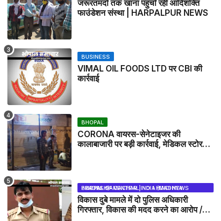
जरूरतमंदो तक खाना पहुचाँ रही आदिशक्ति
फाउंडेशन संस्था | HARPALPUR NEWS
BUSINESS
VIMAL OIL FOODS LTD पर CBI की
कार्रवाई
BHOPAL
CORONA वायरस-सेनेटाइजर की
कालाबाजारी पर बड़ी कार्रवाई, मेडिकल स्टोर
सील
BHOPAL SAMACHAR | NO 1 HINDI NEWS PORTAL OF CENTRAL INDIA (MADHYA PRADESH)
विकास दुबे मामले में दो पुलिस अधिकारी
गिरफ्तार, विकास की मदद करने का आरोप /
VIKAS DUBEY UPDATE NEWS