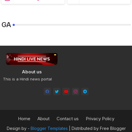
GA
About us
This is a Hindi news portal
Home
About
Contact us
Privacy Policy
Design by -
Blogger Templates
| Distributed by
Free Blogger