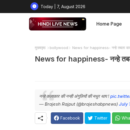
Today | 7, August 2026
Home Page
मुख्यपृष्ठ
bollywood
News for happiness- नन्हे तबला व
News for happiness- नन्हे तब
नन्हे कलाकार की नन्ही अंगुलियों की मधुर थाप !
pic.twitt
— Brajesh Rajput (@brajeshabpnews)
July 
Facebook
Twitter
Wha