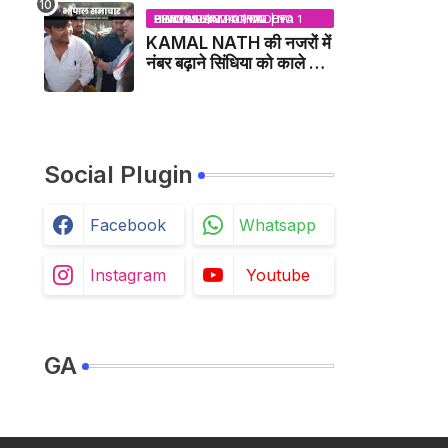
BHOPAL SAMACHAR | NO 1 HINDI NEWS PORTAL OF CENTRAL INDIA (MADHYA PRADESH)
KAMAL NATH की नजरों में
नंबर बढ़ाने सिंधिया को काले झंडे
दिखाने वाले कांग्रेस नेता
जिलाबदर - GWALIOR
NEWS
Social Plugin
Facebook
Whatsapp
Instagram
Youtube
GA