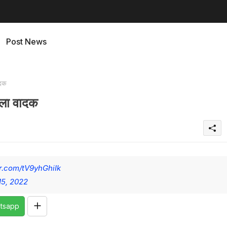
Post News
ादक
ला वादक
er.com/tV9yhGhiIk
15, 2022
tsapp