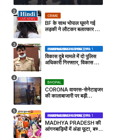
CRIME
BF के साथ भोपाल घूमने गई
लड़की ने लौटकर बलात्कार का
मामला दर्ज कराया
BHOPAL SAMACHAR | NO 1 HINDI NEWS PORTAL OF CENTRAL INDIA (MADHYA PRADESH)
विकास दुबे मामले में दो पुलिस
अधिकारी गिरफ्तार, विकास की
मदद करने का आरोप / VIKAS
DUBEY UPDATE NEWS
BHOPAL
CORONA वायरस-सेनेटाइजर
की कालाबाजारी पर बड़ी
कार्रवाई, मेडिकल स्टोर सील
BHOPAL SAMACHAR | NO 1 HINDI NEWS PORTAL OF CENTRAL INDIA (MADHYA PRADESH)
MADHYA PRADESH की
आंगनबाड़ियों में अंडा फूटा, बच्चों
को दूध पिलाया जाएगा - MP