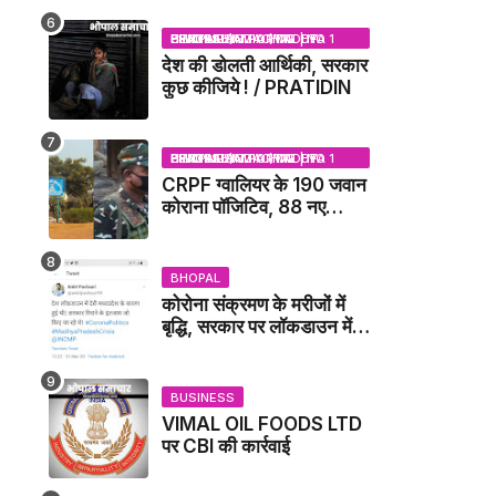
NEWS
BHOPAL SAMACHAR | NO 1 HINDI NEWS PORTAL OF CENTRAL INDIA (MADHYA PRADESH)
देश की डोलती आर्थिकी, सरकार
कुछ कीजिये ! / PRATIDIN
BHOPAL SAMACHAR | NO 1 HINDI NEWS PORTAL OF CENTRAL INDIA (MADHYA PRADESH)
CRPF ग्वालियर के 190 जवान
कोराना पॉजिटिव, 88 नए
संक्रमित मिले / GWALIOR
NEWS
BHOPAL
कोरोना संक्रमण के मरीजों में
बृद्धि, सरकार पर लॉकडाउन में
देरी करने का आरोप!
BUSINESS
VIMAL OIL FOODS LTD
पर CBI की कार्रवाई