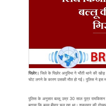
पिछोर।
जिले के पिछोर अनुविभा गे भौंती थाने की खोड़ 
चोट लगने के कारण उसकी मौत हो गई। पुलिस ने इस मामल
पुलिस के अनुसार बल्लू उम्र 30 साल पुत्र रामकिशन ग
बताया कि बल्लू बीमार चल रहा था। शुक्रवार की दोपहर