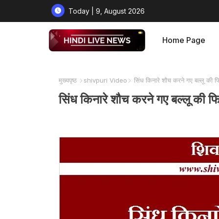
Today | 9, August 2026
Home Page
मुख्यपृष्ठ
shivpuri Video
सिंध किनारे शौच करने गए बल्लू 
सिंध किनारे शौच करने गए बल्लू 