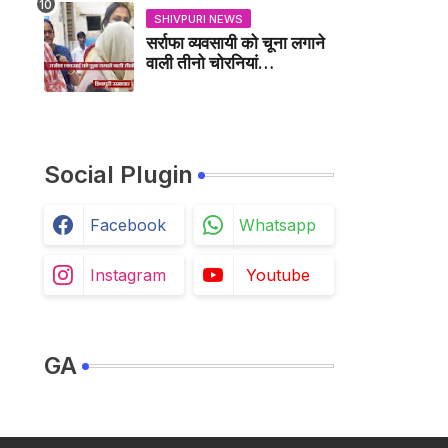
SHIVPURI NEWS
सर्राफा व्यवसायी को चूना लगाने
वाली तीनो चोरनियां
गिरफ्तार,करैरा में भी चुकी हैं ऐसा
काण्ड / BADARWAS
NEWS
Social Plugin
Facebook
Whatsapp
Instagram
Youtube
GA