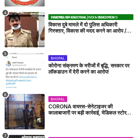
BHOPAL SAMACHAR | NO 1 HINDI NEWS PORTAL OF CENTRAL INDIA (MADHYA PRADESH)
विकास दुबे मामले में दो पुलिस अधिकारी
गिरफ्तार, विकास की मदद करने का आरोप /
VIKAS DUBEY UPDATE NEWS
BHOPAL
कोरोना संक्रमण के मरीजों में बृद्धि, सरकार पर
लॉकडाउन में देरी करने का आरोप!
BHOPAL
CORONA वायरस-सेनेटाइजर की
कालाबाजारी पर बड़ी कार्रवाई, मेडिकल स्टोर
सील