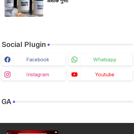
अशोक गुप्ता
Social Plugin
Facebook
Whatsapp
Instagram
Youtube
GA