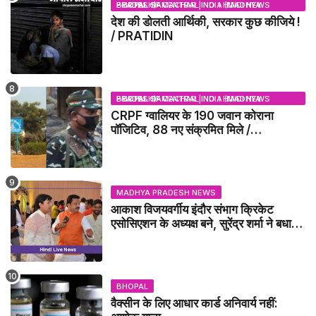
BHOPAL SAMACHAR | NO 1 HINDI NEWS PORTAL OF CENTRAL INDIA (MADHYA PRADESH)
देश की डोलती आर्थिकी, सरकार कुछ कीजिये !
/ PRATIDIN
BHOPAL SAMACHAR | NO 1 HINDI NEWS PORTAL OF CENTRAL INDIA (MADHYA PRADESH)
CRPF ग्वालियर के 190 जवान कोराना
पॉजिटिव, 88 नए संक्रमित मिले /
GWALIOR NEWS
MADHYA PRADESH NEWS
आकाश विजयवर्गीय इंदौर संभाग क्रिकेट
एसोसिएशन के अध्यक्ष बने, सुरेंद्र शर्मा ने बधाई
दी - IDCA NEWS
BHOPAL
वैक्सीन के लिए आधार कार्ड अनिवार्य नहीं: