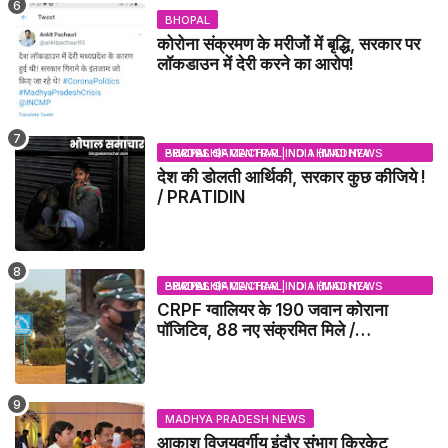
BHOPAL
कोरोना संक्रमण के मरीजों में बृद्धि, सरकार पर
लॉकडाउन में देरी करने का आरोप!
BHOPAL SAMACHAR | NO 1 HINDI NEWS PORTAL OF CENTRAL INDIA (MADHYA PRADESH)
देश की डोलती आर्थिकी, सरकार कुछ कीजिये !
/ PRATIDIN
BHOPAL SAMACHAR | NO 1 HINDI NEWS PORTAL OF CENTRAL INDIA (MADHYA PRADESH)
CRPF ग्वालियर के 190 जवान कोराना
पॉजिटिव, 88 नए संक्रमित मिले /
GWALIOR NEWS
MADHYA PRADESH NEWS
आकाश विजयवर्गीय इंदौर संभाग क्रिकेट