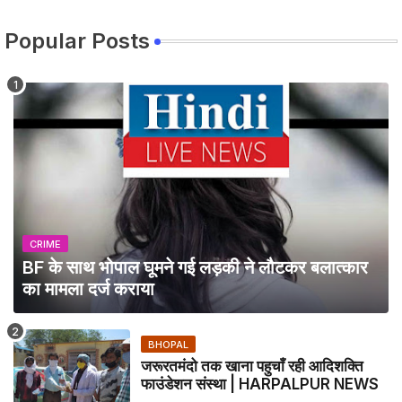
Popular Posts
CRIME
BF के साथ भोपाल घूमने गई लड़की ने लौटकर बलात्कार
का मामला दर्ज कराया
BHOPAL
जरूरतमंदो तक खाना पहुचाँ रही आदिशक्ति
फाउंडेशन संस्था | HARPALPUR NEWS