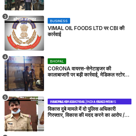
BUSINESS
VIMAL OIL FOODS LTD पर CBI की
कार्रवाई
BHOPAL
CORONA वायरस-सेनेटाइजर की
कालाबाजारी पर बड़ी कार्रवाई, मेडिकल स्टोर
सील
BHOPAL SAMACHAR | NO 1 HINDI NEWS PORTAL OF CENTRAL INDIA (MADHYA PRADESH)
विकास दुबे मामले में दो पुलिस अधिकारी
गिरफ्तार, विकास की मदद करने का आरोप /
VIKAS DUBEY UPDATE NEWS