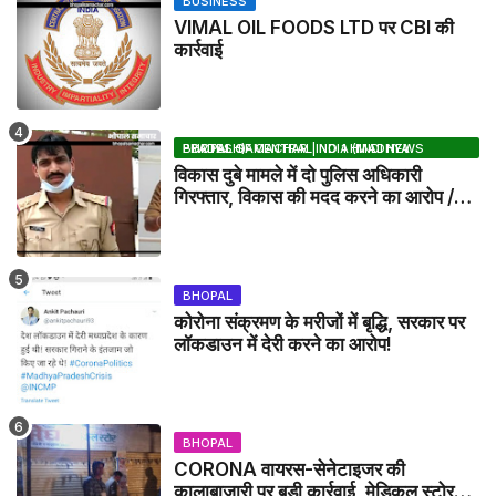
BUSINESS
VIMAL OIL FOODS LTD पर CBI की
कार्रवाई
BHOPAL SAMACHAR | NO 1 HINDI NEWS PORTAL OF CENTRAL INDIA (MADHYA PRADESH)
विकास दुबे मामले में दो पुलिस अधिकारी
गिरफ्तार, विकास की मदद करने का आरोप /
VIKAS DUBEY UPDATE NEWS
BHOPAL
कोरोना संक्रमण के मरीजों में बृद्धि, सरकार पर
लॉकडाउन में देरी करने का आरोप!
BHOPAL
CORONA वायरस-सेनेटाइजर की
कालाबाजारी पर बड़ी कार्रवाई, मेडिकल स्टोर