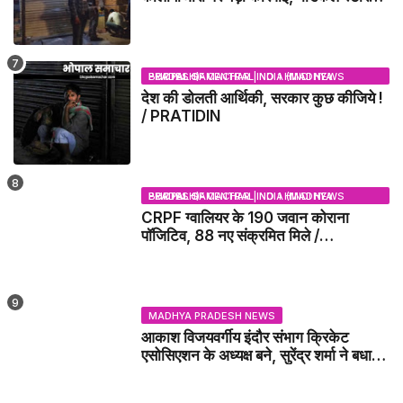
सील
BHOPAL SAMACHAR | NO 1 HINDI NEWS PORTAL OF CENTRAL INDIA (MADHYA PRADESH)
देश की डोलती आर्थिकी, सरकार कुछ कीजिये !
/ PRATIDIN
BHOPAL SAMACHAR | NO 1 HINDI NEWS PORTAL OF CENTRAL INDIA (MADHYA PRADESH)
CRPF ग्वालियर के 190 जवान कोराना
पॉजिटिव, 88 नए संक्रमित मिले /
GWALIOR NEWS
MADHYA PRADESH NEWS
आकाश विजयवर्गीय इंदौर संभाग क्रिकेट
एसोसिएशन के अध्यक्ष बने, सुरेंद्र शर्मा ने बधाई
दी - IDCA NEWS