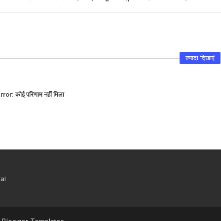
ज़्यादा दिखाएं
rror:
कोई परिणाम नहीं मिला
al