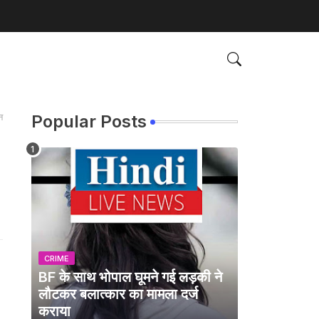
न
Popular Posts
CRIME
BF के साथ भोपाल घूमने गई लड़की ने
लौटकर बलात्कार का मामला दर्ज
कराया