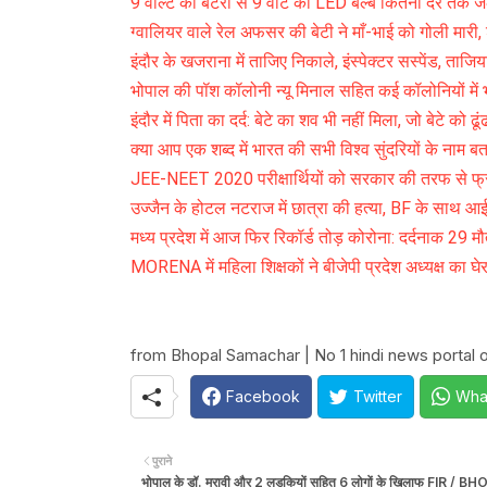
9 वोल्ट की बैटरी से 9 वाट का LED बल्ब कितनी देर तक ज
ग्वालियर वाले रेल अफसर की बेटी ने माँ-भाई को गोली मारी,
इंदौर के खजराना में ताजिए निकाले, इंस्पेक्टर सस्पेंड, ताज
भोपाल की पॉश कॉलोनी न्यू मिनाल सहित कई कॉलोनियों में 
इंदौर में पिता का दर्द: बेटे का शव भी नहीं मिला, जो बेटे को ढू
क्या आप एक शब्द में भारत की सभी विश्व सुंदरियों के नाम बता
JEE-NEET 2020 परीक्षार्थियों को सरकार की तरफ से फ्री
उज्जैन के होटल नटराज में छात्रा की हत्या, BF के साथ आ
मध्य प्रदेश में आज फिर रिकॉर्ड तोड़ कोरोना: दर्दनाक 29 
MORENA में महिला शिक्षकों ने बीजेपी प्रदेश अध्यक्ष का घे
from Bhopal Samachar | No 1 hindi news portal of
Facebook
Twitter
Wha
पुराने
भोपाल के डॉ. मरावी और 2 लड़कियों सहित 6 लोगों के खिलाफ FIR / B