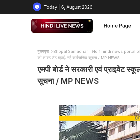
Today | 6, August 2026
Home Page
मुख्यपृष्ठ
Bhopal Samachar | No 1 hindi news portal o
की लास्ट डेट बढ़ाई, नई सार्वजनिक सूचना / MP NEWS
एमपी बोर्ड ने सरकारी एवं प्राइवेट स्क
सूचना / MP NEWS