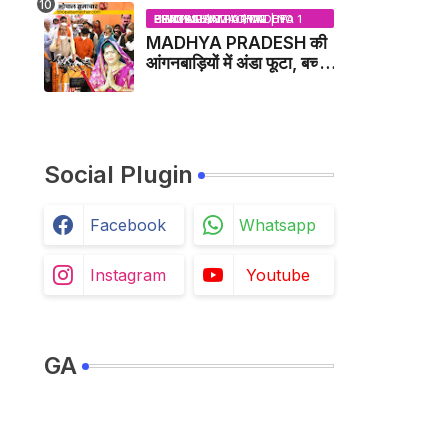
BHOPAL SAMACHAR | NO 1 HINDI NEWS PORTAL OF CENTRAL INDIA (MADHYA PRADESH)
MADHYA PRADESH की
आंगनबाड़ियों में अंडा फूटा, बच्चों
को दूध पिलाया जाएगा - MP
NEWS
Social Plugin
Facebook
Whatsapp
Instagram
Youtube
GA