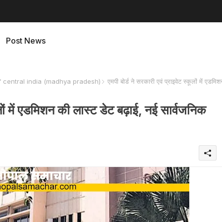
Post News
f central india (madhya pradesh)
एमपी बोर्ड ने सरकारी एवं प्राइवेट स्कूलों में एडमिश
ूलों में एडमिशन की लास्ट डेट बढ़ाई, नई सार्वजनिक