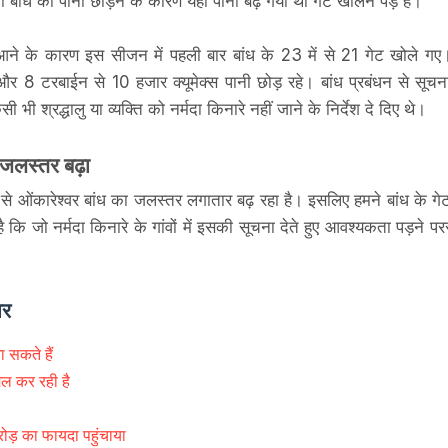
 बांध का पानी छोड़ने के कारण यहाँ पानी बढ़ गया था गेट खोलने पड़े हैं।
ें आने के कारण इस सीजन में पहली बार बांध के 23 में से 21 गेट खोले गए
और 8 टरबाईन से 10 हजार क्यूमेक्स पानी छोड़ रहे। बांध प्रबंधन से सूचन
 श्रद्धालु या व्यक्ति को नर्मदा किनारे नहीं जाने के निर्देश दे दिए थे।
का जलस्तर बढ़ा
े से ओंकारेश्वर बांध का जलस्तर लगातार बढ़ रहा है। इसलिए हमने बांध के गे
 कि जो नर्मदा किनारे के गांवों में इसकी सूचना देते हुए आवश्यकता पड़ने पर
चार
ा सकते हैं
ेल कर रही है
रोड़ का फायदा पहुंचाया