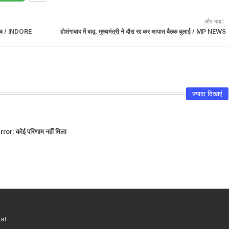
और नया
े गायब / INDORE
होशंगाबाद में बाढ़, मुख्यमंत्री ने दौरा रद्द कर आपात बैठक बुलाई / MP NEWS
ज़्यादा दिखाएं
rror:
कोई परिणाम नहीं मिला
al