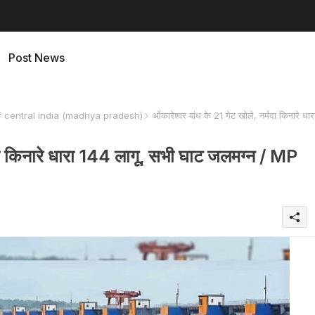
Post News
f central india (madhya pradesh)
ओंकारेश्वर बांध के 21 गेट खोले, नर्मदा किनारे धार
्मदा किनारे धारा 144 लागू, सभी घाट जलमग्न / MP