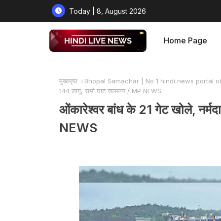
Today | 8, August 2026
Home Page
मुख्यपृष्ठ
Bhopal Samachar | No 1 hindi news portal o
144 लागू, सभी घाट जलमग्न / MP NEWS
ओंकारेश्वर बांध के 21 गेट खोले, नर
NEWS