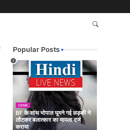
ा
Popular Posts
CRIME
BF के साथ भोपाल घूमने गई लड़की ने
लौटकर बलात्कार का मामला दर्ज
कराया