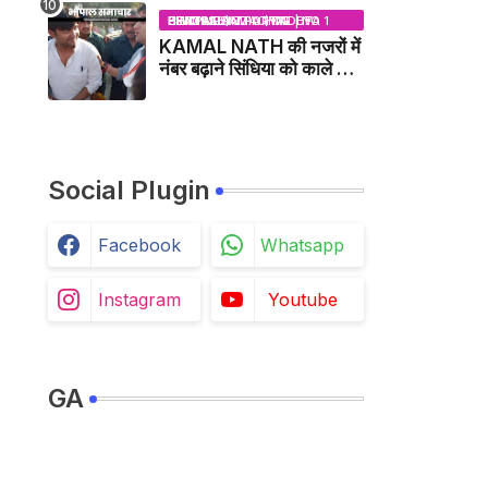
BHOPAL SAMACHAR | NO 1 HINDI NEWS PORTAL OF CENTRAL INDIA (MADHYA PRADESH)
KAMAL NATH की नजरों में
नंबर बढ़ाने सिंधिया को काले झंडे
दिखाने वाले कांग्रेस नेता
जिलाबदर - GWALIOR
NEWS
Social Plugin
Facebook
Whatsapp
Instagram
Youtube
GA