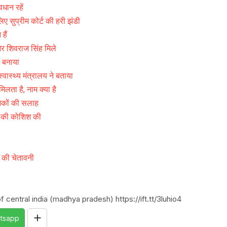
धान रहें
िए सुप्रीम कोर्ट की हरी झंडी
हैं
और शिवराज सिंह मिले
र बनाया
वास्थ्य मंत्रालय ने बताया
मिलता है, नाम क्या है
निकों की सलाह
ा की कोशिश की
िश की चेतावनी
 central india (madhya pradesh) https://ift.tt/3luhio4
tsapp