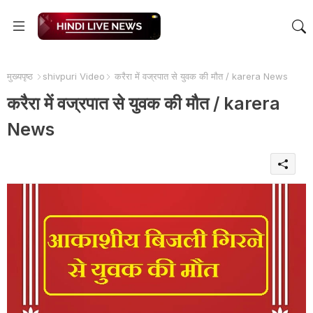
मुख्यपृष्ठ
shivpuri Video
करैरा में वज्रपात से युवक की मौत / karera News
करैरा में वज्रपात से युवक की मौत / karera
News