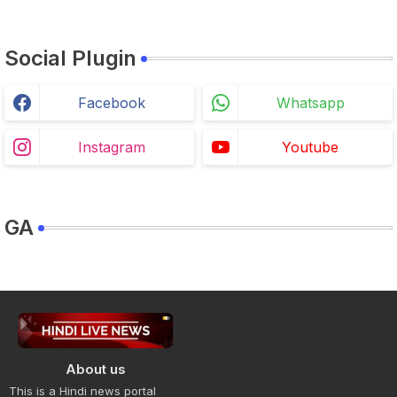
Social Plugin
Facebook
Whatsapp
Instagram
Youtube
GA
About us
This is a Hindi news portal