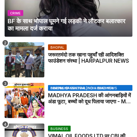
CRIME
BF के साथ भोपाल घूमने गई लड़की ने लौटकर बलात्कार
का मामला दर्ज कराया
BHOPAL
जरूरतमंदो तक खाना पहुचाँ रही आदिशक्ति
फाउंडेशन संस्था | HARPALPUR NEWS
BHOPAL SAMACHAR | NO 1 HINDI NEWS PORTAL OF CENTRAL INDIA (MADHYA PRADESH)
MADHYA PRADESH की आंगनबाड़ियों में
अंडा फूटा, बच्चों को दूध पिलाया जाएगा - MP
NEWS
BUSINESS
VIMAL OIL FOODS LTD पर CBI की