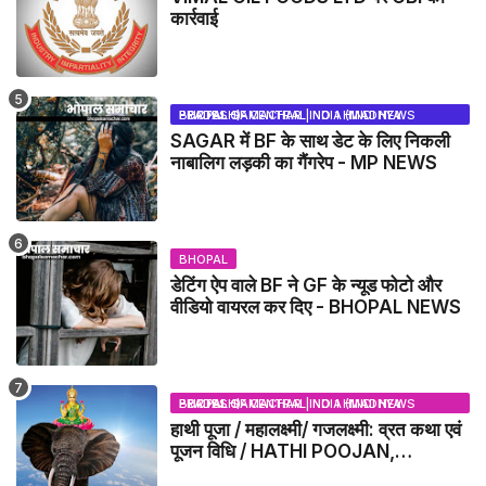
कार्रवाई
BHOPAL SAMACHAR | NO 1 HINDI NEWS PORTAL OF CENTRAL INDIA (MADHYA PRADESH)
SAGAR में BF के साथ डेट के लिए निकली
नाबालिग लड़की का गैंगरेप - MP NEWS
BHOPAL
डेटिंग ऐप वाले BF ने GF के न्यूड फोटो और
वीडियो वायरल कर दिए - BHOPAL NEWS
BHOPAL SAMACHAR | NO 1 HINDI NEWS PORTAL OF CENTRAL INDIA (MADHYA PRADESH)
हाथी पूजा / महालक्ष्मी/ गजलक्ष्मी: व्रत कथा एवं
पूजन विधि / HATHI POOJAN,
MAHALAXMI, GAJLAXMI, VRAT