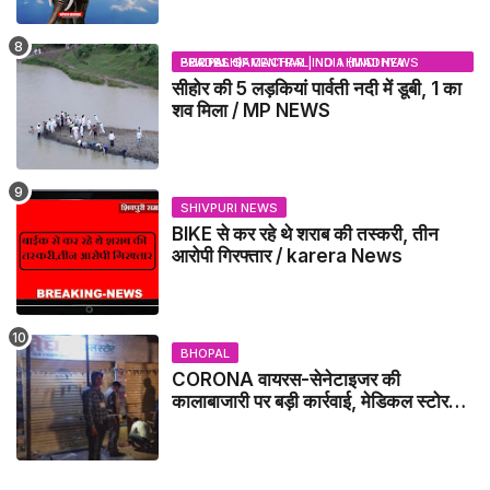
KATHA, PUJA VIDHI
BHOPAL SAMACHAR | NO 1 HINDI NEWS PORTAL OF CENTRAL INDIA (MADHYA PRADESH)
सीहोर की 5 लड़कियां पार्वती नदी में डूबी, 1 का
शव मिला / MP NEWS
SHIVPURI NEWS
BIKE से कर रहे थे शराब की तस्करी, तीन
आरोपी गिरफ्तार / karera News
BHOPAL
CORONA वायरस-सेनेटाइजर की
कालाबाजारी पर बड़ी कार्रवाई, मेडिकल स्टोर
सील