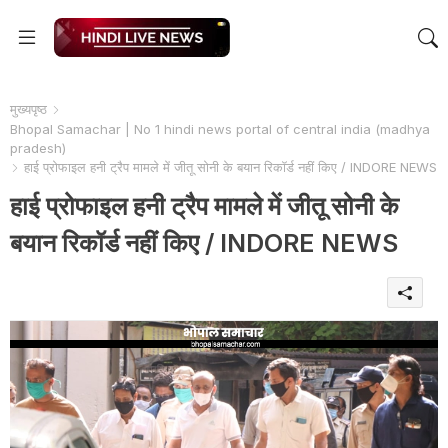
मुख्यपृष्ठ
Bhopal Samachar | No 1 hindi news portal of central india (madhya
pradesh)
हाई प्रोफाइल हनी ट्रैप मामले में जीतू सोनी के बयान रिकॉर्ड नहीं किए / INDORE NEWS
हाई प्रोफाइल हनी ट्रैप मामले में जीतू सोनी के
बयान रिकॉर्ड नहीं किए / INDORE NEWS