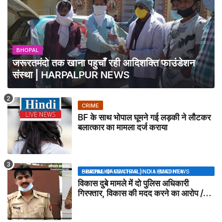
BHOPAL
जरूरतमंदो तक खाना पहुचाँ रही आदिशक्ति फाउंडेशन
संस्था | HARPALPUR NEWS
CRIME
BF के साथ भोपाल घूमने गई लड़की ने लौटकर
बलात्कार का मामला दर्ज कराया
BHOPAL SAMACHAR | NO 1 HINDI NEWS PORTAL OF CENTRAL INDIA (MADHYA PRADESH)
विकास दुबे मामले में दो पुलिस अधिकारी
गिरफ्तार, विकास की मदद करने का आरोप /
VIKAS DUBEY UPDATE NEWS