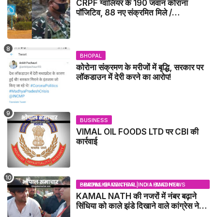
CRPF ग्वालियर के 190 जवान कोराना
पॉजिटिव, 88 नए संक्रमित मिले /
GWALIOR NEWS
BHOPAL
कोरोना संक्रमण के मरीजों में बृद्धि, सरकार पर
लॉकडाउन में देरी करने का आरोप!
BUSINESS
VIMAL OIL FOODS LTD पर CBI की
कार्रवाई
BHOPAL SAMACHAR | NO 1 HINDI NEWS PORTAL OF CENTRAL INDIA (MADHYA PRADESH)
KAMAL NATH की नजरों में नंबर बढ़ाने
सिंधिया को काले झंडे दिखाने वाले कांग्रेस नेता
जिलाबदर - GWALIOR NEWS