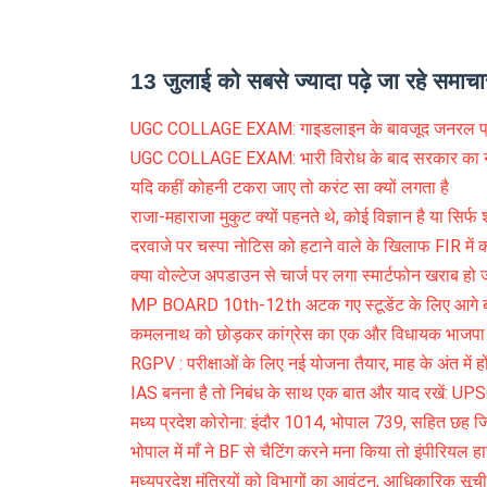
13 जुलाई को सबसे ज्यादा पढ़े जा रहे समाचा
UGC COLLAGE EXAM: गाइडलाइन के बावजूद जनरल प्
UGC COLLAGE EXAM: भारी विरोध के बाद सरकार का 
यदि कहीं कोहनी टकरा जाए तो करंट सा क्यों लगता है
राजा-महाराजा मुकुट क्यों पहनते थे, कोई विज्ञान है या सिर्फ 
दरवाजे पर चस्पा नोटिस को हटाने वाले के खिलाफ FIR में क
क्या वोल्टेज अपडाउन से चार्ज पर लगा स्मार्टफोन खराब हो ज
MP BOARD 10th-12th अटक गए स्टूडेंट के लिए आगे बढ
कमलनाथ को छोड़कर कांग्रेस का एक और विधायक भाजपा म
RGPV : परीक्षाओं के लिए नई योजना तैयार, माह के अंत में हों
IAS बनना है तो निबंध के साथ एक बात और याद रखें: UPSC
मध्य प्रदेश कोरोना: इंदौर 1014, भोपाल 739, सहित छह जि
भोपाल में माँ ने BF से चैटिंग करने मना किया तो इंपीरियल ह
मध्यप्रदेश म़ंत्रियों को विभागों का आवंटन, आधिकारिक सूची