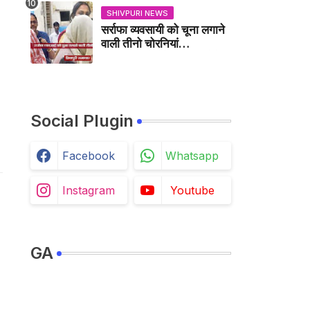
SHIVPURI NEWS
सर्राफा व्यवसायी को चूना लगाने
वाली तीनो चोरनियां
गिरफ्तार,करैरा में भी चुकी हैं ऐसा
काण्ड / BADARWAS
NEWS
Social Plugin
Facebook
Whatsapp
Instagram
Youtube
GA