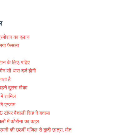
र
रमोशन का एलान
नया फैसला
शान के लिए, पढ़िए
ौन सी धारा दर्ज होगी
ाता है
़ने दूसरा मौका
ें शामिल
गे एग्जाम
 टॉपर वैशाली सिंह ने बताया
लों में कोरोना का कहर
ारमनी की छठवीं मंजिल से कूदी छात्रा, मौत