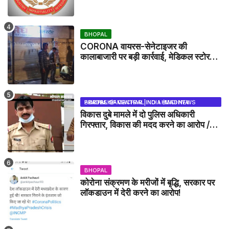
BHOPAL
CORONA वायरस-सेनेटाइजर की
कालाबाजारी पर बड़ी कार्रवाई, मेडिकल स्टोर
सील
BHOPAL SAMACHAR | NO 1 HINDI NEWS PORTAL OF CENTRAL INDIA (MADHYA PRADESH)
विकास दुबे मामले में दो पुलिस अधिकारी
गिरफ्तार, विकास की मदद करने का आरोप /
VIKAS DUBEY UPDATE NEWS
BHOPAL
कोरोना संक्रमण के मरीजों में बृद्धि, सरकार पर
लॉकडाउन में देरी करने का आरोप!