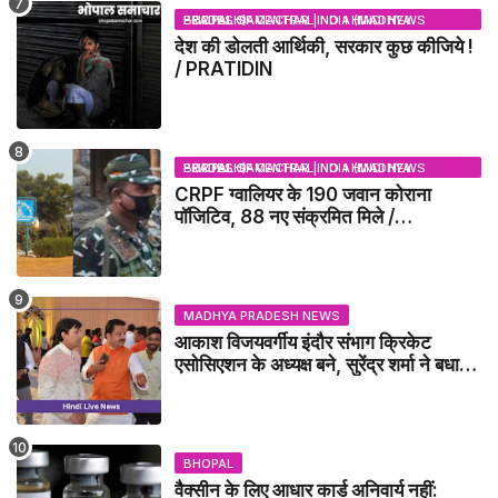
BHOPAL SAMACHAR | NO 1 HINDI NEWS PORTAL OF CENTRAL INDIA (MADHYA PRADESH)
देश की डोलती आर्थिकी, सरकार कुछ कीजिये !
/ PRATIDIN
BHOPAL SAMACHAR | NO 1 HINDI NEWS PORTAL OF CENTRAL INDIA (MADHYA PRADESH)
CRPF ग्वालियर के 190 जवान कोराना
पॉजिटिव, 88 नए संक्रमित मिले /
GWALIOR NEWS
MADHYA PRADESH NEWS
आकाश विजयवर्गीय इंदौर संभाग क्रिकेट
एसोसिएशन के अध्यक्ष बने, सुरेंद्र शर्मा ने बधाई
दी - IDCA NEWS
BHOPAL
वैक्सीन के लिए आधार कार्ड अनिवार्य नहीं: