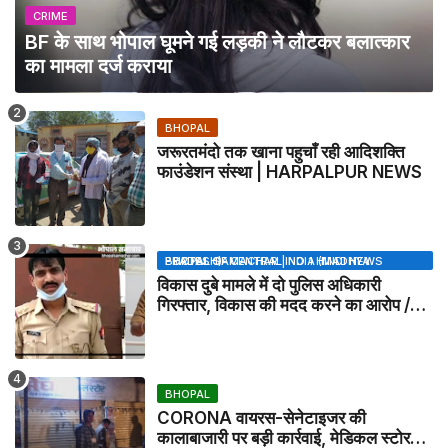
CRIME
BF के साथ भोपाल घूमने गई लड़की ने लौटकर बलात्कार
का मामला दर्ज कराया
BHOPAL
जरूरतमंदो तक खाना पहुचाँ रही आदिशक्ति
फाउंडेशन संस्था | HARPALPUR NEWS
BHOPAL SAMACHAR | NO 1 HINDI NEWS PORTAL OF CENTRAL INDIA (MADHYA PRADESH)
विकास दुबे मामले में दो पुलिस अधिकारी
गिरफ्तार, विकास की मदद करने का आरोप /
VIKAS DUBEY UPDATE NEWS
BHOPAL
CORONA वायरस-सेनेटाइजर की
कालाबाजारी पर बड़ी कार्रवाई, मेडिकल स्टोर