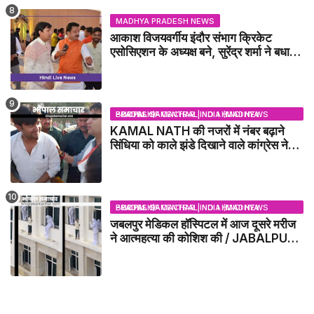
MADHYA PRADESH NEWS
आकाश विजयवर्गीय इंदौर संभाग क्रिकेट
एसोसिएशन के अध्यक्ष बने, सुरेंद्र शर्मा ने बधाई
दी - IDCA NEWS
BHOPAL SAMACHAR | NO 1 HINDI NEWS PORTAL OF CENTRAL INDIA (MADHYA PRADESH)
KAMAL NATH की नजरों में नंबर बढ़ाने
सिंधिया को काले झंडे दिखाने वाले कांग्रेस नेता
जिलाबदर - GWALIOR NEWS
BHOPAL SAMACHAR | NO 1 HINDI NEWS PORTAL OF CENTRAL INDIA (MADHYA PRADESH)
जबलपुर मेडिकल हॉस्पिटल में आज दूसरे मरीज
ने आत्महत्या की कोशिश की / JABALPUR
NEWS