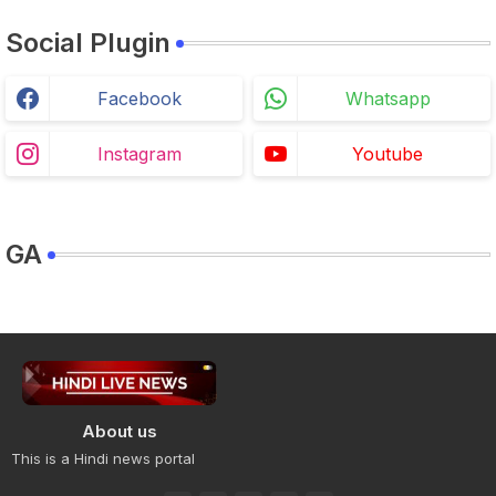
Social Plugin
Facebook
Whatsapp
Instagram
Youtube
GA
About us
This is a Hindi news portal