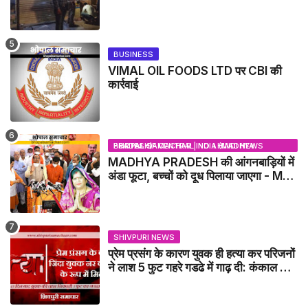
सील
BUSINESS
VIMAL OIL FOODS LTD पर CBI की
कार्रवाई
BHOPAL SAMACHAR | NO 1 HINDI NEWS PORTAL OF CENTRAL INDIA (MADHYA PRADESH)
MADHYA PRADESH की आंगनबाड़ियों में
अंडा फूटा, बच्चों को दूध पिलाया जाएगा - MP
NEWS
SHIVPURI NEWS
प्रेम प्रसंग के कारण युवक ही हत्या कर परिजनों
ने लाश 5 फुट गहरे गडढे में गाढ़ दी: कंकाल के
रूप में मिला युवक / karera News