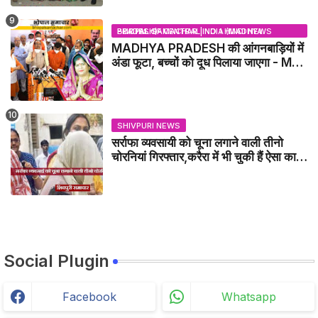
BHOPAL SAMACHAR | NO 1 HINDI NEWS PORTAL OF CENTRAL INDIA (MADHYA PRADESH)
MADHYA PRADESH की आंगनबाड़ियों में
अंडा फूटा, बच्चों को दूध पिलाया जाएगा - MP
NEWS
SHIVPURI NEWS
सर्राफा व्यवसायी को चूना लगाने वाली तीनो
चोरनियां गिरफ्तार,करैरा में भी चुकी हैं ऐसा काण्ड
/ BADARWAS NEWS
Social Plugin
Facebook
Whatsapp