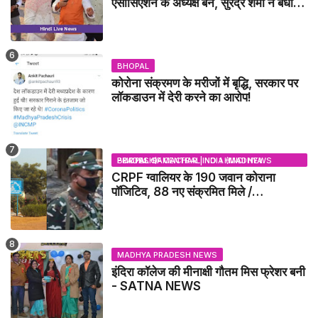
एसोसिएशन के अध्यक्ष बने, सुरेंद्र शर्मा ने बधाई
दी - IDCA NEWS
BHOPAL
कोरोना संक्रमण के मरीजों में बृद्धि, सरकार पर
लॉकडाउन में देरी करने का आरोप!
BHOPAL SAMACHAR | NO 1 HINDI NEWS PORTAL OF CENTRAL INDIA (MADHYA PRADESH)
CRPF ग्वालियर के 190 जवान कोराना
पॉजिटिव, 88 नए संक्रमित मिले /
GWALIOR NEWS
MADHYA PRADESH NEWS
इंदिरा कॉलेज की मीनाक्षी गौतम मिस फ्रेशर बनी
- SATNA NEWS