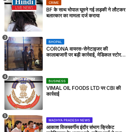
CRIME
BF के साथ भोपाल घूमने गई लड़की ने लौटकर
बलात्कार का मामला दर्ज कराया
BHOPAL
CORONA वायरस-सेनेटाइजर की
कालाबाजारी पर बड़ी कार्रवाई, मेडिकल स्टोर
सील
BUSINESS
VIMAL OIL FOODS LTD पर CBI की
कार्रवाई
MADHYA PRADESH NEWS
आकाश विजयवर्गीय इंदौर संभाग क्रिकेट