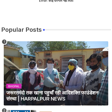
Error:
कोई परिणाम नहीं मिला
Popular Posts
BHOPAL
जरूरतमंदो तक खाना पहुचाँ रही आदिशक्ति फाउंडेशन
संस्था | HARPALPUR NEWS