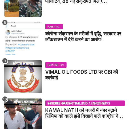
पॉजिटिव, 88 नए संक्रमित मिले /
GWALIOR NEWS
BHOPAL
कोरोना संक्रमण के मरीजों में बृद्धि, सरकार पर
लॉकडाउन में देरी करने का आरोप!
BUSINESS
VIMAL OIL FOODS LTD पर CBI की
कार्रवाई
BHOPAL SAMACHAR | NO 1 HINDI NEWS PORTAL OF CENTRAL INDIA (MADHYA PRADESH)
KAMAL NATH की नजरों में नंबर बढ़ाने
सिंधिया को काले झंडे दिखाने वाले कांग्रेस नेता
जिलाबदर - GWALIOR NEWS