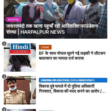
BHOPAL
जरूरतमंदो तक खाना पहुचाँ रही आदिशक्ति फाउंडेशन
संस्था | HARPALPUR NEWS
CRIME
BF के साथ भोपाल घूमने गई लड़की ने लौटकर
बलात्कार का मामला दर्ज कराया
BHOPAL SAMACHAR | NO 1 HINDI NEWS PORTAL OF CENTRAL INDIA (MADHYA PRADESH)
विकास दुबे मामले में दो पुलिस अधिकारी
गिरफ्तार, विकास की मदद करने का आरोप /
VIKAS DUBEY UPDATE NEWS