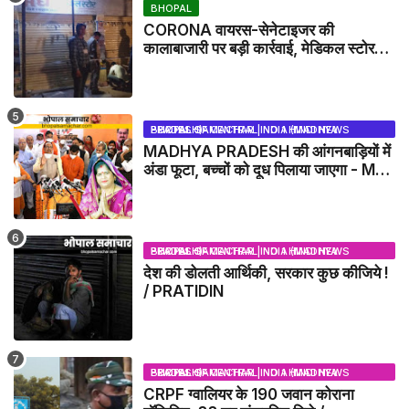
BHOPAL
CORONA वायरस-सेनेटाइजर की
कालाबाजारी पर बड़ी कार्रवाई, मेडिकल स्टोर
सील
BHOPAL SAMACHAR | NO 1 HINDI NEWS PORTAL OF CENTRAL INDIA (MADHYA PRADESH)
MADHYA PRADESH की आंगनबाड़ियों में
अंडा फूटा, बच्चों को दूध पिलाया जाएगा - MP
NEWS
BHOPAL SAMACHAR | NO 1 HINDI NEWS PORTAL OF CENTRAL INDIA (MADHYA PRADESH)
देश की डोलती आर्थिकी, सरकार कुछ कीजिये !
/ PRATIDIN
BHOPAL SAMACHAR | NO 1 HINDI NEWS PORTAL OF CENTRAL INDIA (MADHYA PRADESH)
CRPF ग्वालियर के 190 जवान कोराना