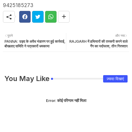
9425185273
पुराने
और नया
PANNA: उड़द के अवैध भंडारण पर हुई कार्रवाई,
RAJGARH में हथियारों की तस्करी करने वाले
बौखलाए समिति ने पत्रकारों धमकाया
गैंग का पर्दाफाश, तीन गिरफ्तार
You May Like
ज़्यादा दिखाएं
Error:
कोई परिणाम नहीं मिला