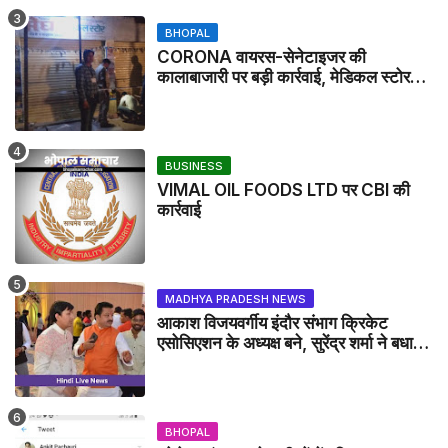
BHOPAL
CORONA वायरस-सेनेटाइजर की
कालाबाजारी पर बड़ी कार्रवाई, मेडिकल स्टोर
सील
BUSINESS
VIMAL OIL FOODS LTD पर CBI की
कार्रवाई
MADHYA PRADESH NEWS
आकाश विजयवर्गीय इंदौर संभाग क्रिकेट
एसोसिएशन के अध्यक्ष बने, सुरेंद्र शर्मा ने बधाई
दी - IDCA NEWS
BHOPAL