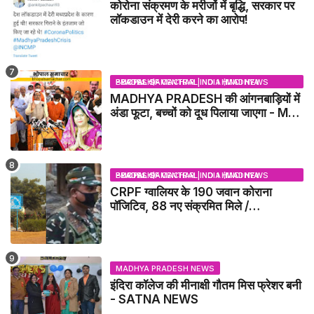
कोरोना संक्रमण के मरीजों में बृद्धि, सरकार पर
लॉकडाउन में देरी करने का आरोप!
BHOPAL SAMACHAR | NO 1 HINDI NEWS PORTAL OF CENTRAL INDIA (MADHYA PRADESH)
MADHYA PRADESH की आंगनबाड़ियों में
अंडा फूटा, बच्चों को दूध पिलाया जाएगा - MP
NEWS
BHOPAL SAMACHAR | NO 1 HINDI NEWS PORTAL OF CENTRAL INDIA (MADHYA PRADESH)
CRPF ग्वालियर के 190 जवान कोराना
पॉजिटिव, 88 नए संक्रमित मिले /
GWALIOR NEWS
MADHYA PRADESH NEWS
इंदिरा कॉलेज की मीनाक्षी गौतम मिस फ्रेशर बनी
- SATNA NEWS