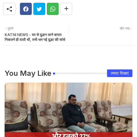
पुराने
और नया
KATNI NEWS - घर से दुल्हन लाने बारात
निकलने ही वाली थी, तभी थम गई दूल्हा की सांसे
You May Like
ज़्यादा दिखाएं