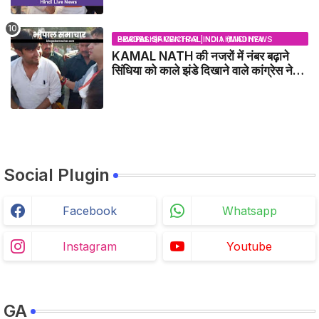
BHOPAL SAMACHAR | NO 1 HINDI NEWS PORTAL OF CENTRAL INDIA (MADHYA PRADESH)
KAMAL NATH की नजरों में नंबर बढ़ाने
सिंधिया को काले झंडे दिखाने वाले कांग्रेस नेता
जिलाबदर - GWALIOR NEWS
Social Plugin
Facebook
Whatsapp
Instagram
Youtube
GA