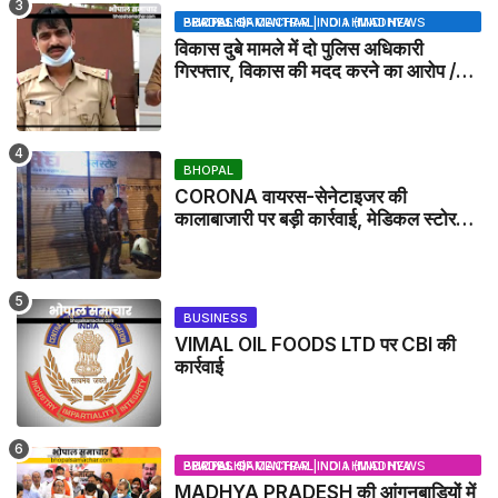
BHOPAL SAMACHAR | NO 1 HINDI NEWS PORTAL OF CENTRAL INDIA (MADHYA PRADESH)
विकास दुबे मामले में दो पुलिस अधिकारी
गिरफ्तार, विकास की मदद करने का आरोप /
VIKAS DUBEY UPDATE NEWS
BHOPAL
CORONA वायरस-सेनेटाइजर की
कालाबाजारी पर बड़ी कार्रवाई, मेडिकल स्टोर
सील
BUSINESS
VIMAL OIL FOODS LTD पर CBI की
कार्रवाई
BHOPAL SAMACHAR | NO 1 HINDI NEWS PORTAL OF CENTRAL INDIA (MADHYA PRADESH)
MADHYA PRADESH की आंगनबाड़ियों में