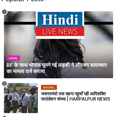
CRIME
BF के साथ भोपाल घूमने गई लड़की ने लौटकर बलात्कार
का मामला दर्ज कराया
BHOPAL
जरूरतमंदो तक खाना पहुचाँ रही आदिशक्ति
फाउंडेशन संस्था | HARPALPUR NEWS