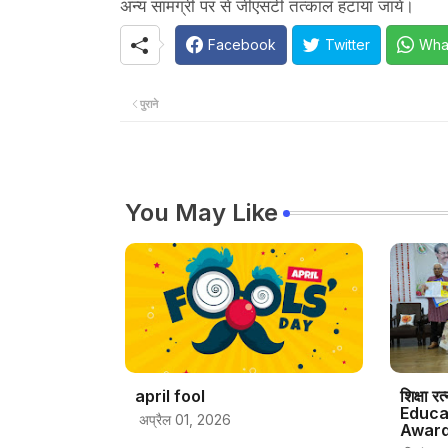
अन्य सामग्री पर से जीएसटी तत्काल हटाया जाये।
Facebook
Twitter
Wha
पुराने
You May Like
april fool
शिक्षा र
Educa
अप्रैल 01, 2026
Award