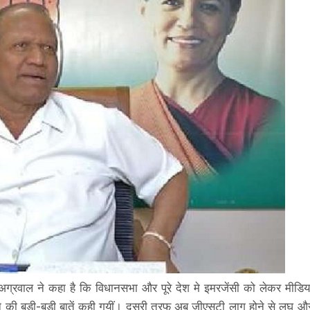
 अग्रवाल ने कहा है कि विधानसभा और पूरे देश मे इमरजेंसी को लेकर मीडिय
की बड़ी-बड़ी बातें कही गयीं। दूसरी तरफ अब जीएसटी लागू होने से लघु औ