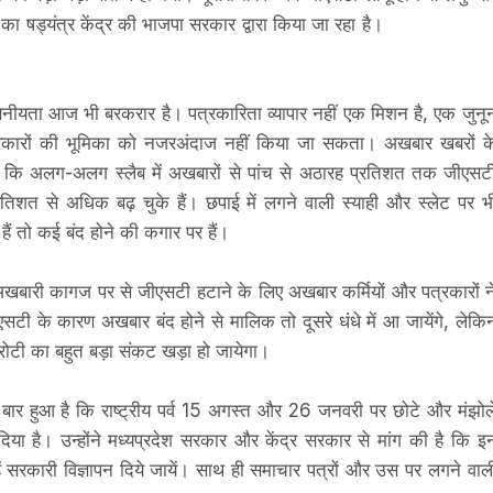
 का षड्यंत्र केंद्र की भाजपा सरकार द्वारा किया जा रहा है।
वसनीयता आज भी बरकरार है। पत्रकारिता व्यापार नहीं एक मिशन है, एक जुनू
पत्रकारों की भूमिका को नजरअंदाज नहीं किया जा सकता। अखबार खबरों क
हा कि अलग-अलग स्लैब में अखबारों से पांच से अठारह प्रतिशत तक जीएसट
िशत से अधिक बढ़ चुके हैं। छपाई में लगने वाली स्याही और स्लेट पर भ
ैं तो कई बंद होने की कगार पर हैं।
 अखबारी कागज पर से जीएसटी हटाने के लिए अखबार कर्मियों और पत्रकारों न
टी के कारण अखबार बंद होने से मालिक तो दूसरे धंधे में आ जायेंगे, लेकि
ी-रोटी का बहुत बड़ा संकट खड़ा हो जायेगा।
 बार हुआ है कि राष्ट्रीय पर्व 15 अगस्त और 26 जनवरी पर छोटे और मंझोल
िया है। उन्होंने मध्यप्रदेश सरकार और केंद्र सरकार से मांग की है कि इ
्हें सरकारी विज्ञापन दिये जायें। साथ ही समाचार पत्रों और उस पर लगने वाल