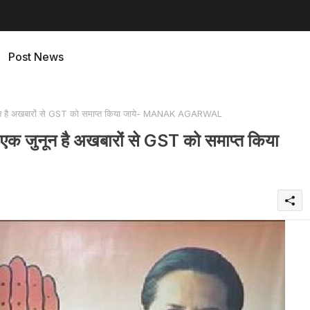
Post News
 जुनून है अखबारों से GST को समाप्त किया जाये- MANAK AGARWAL
, एक जुनून है अखबारों से GST को समाप्त किया