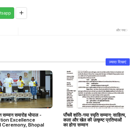
tsapp
और नया
ज़्यादा दिखाएं
त्न सम्मान समारोह भोपाल -
पाँचवें शांति-गया स्मृति सम्मान: साहित्य,
tion Excellence
कला और खेल की उत्कृष्ट प्रतिभाओं
 Ceremony, Bhopal
का होगा सम्मान