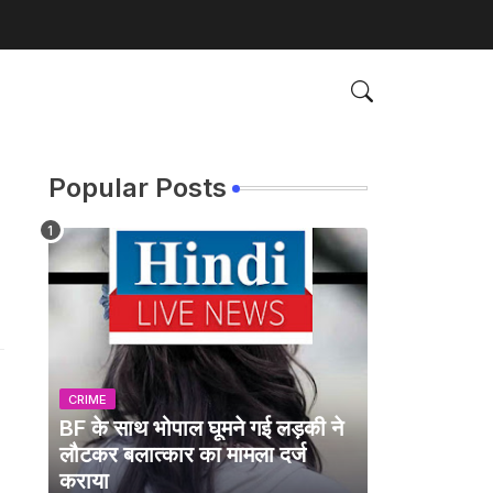
Popular Posts
CRIME
BF के साथ भोपाल घूमने गई लड़की ने
लौटकर बलात्कार का मामला दर्ज
कराया