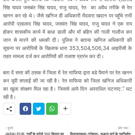
सिंह यादव जसबंत सिंह यादव, राजु यादव, रेत का अवैध तरीके से रेत
खनन कर रहे थे। जैसे खनिज ही अधिकारी मेंदवारा खदान पर पहुॅचे तभी
आरोपी प्रहलाद सिंह यादव, जसवंत सिंह यादव, राजु यादव ने एक राय
होकर शासकीय कार्य में बाधा डाली और मॉ ​बहिन की गाली गालौज कर
जान से मारने की धमकी दी। पुलिस ने बताया खनिज अधिकारी की
सूचना पर आरोपियों के खिलाफ धारा 353,504,506,34 आइपीसी के
तहत मामला दर्ज कर आरोपियों की तलाश प्रारंभ कर दी।
बता दें सत्ता की ठसक में ​जिला में रेत माफिया द्वारा बडे पैमाने पर रेत खनन
कर यूपी सप्लाईं की जा रही है। रेत माफिया को जिला खनिज अधिकारी
का खुला संरक्षण मिल रहा है। जिससे आये दिन अपरा​​धित घटनाएॅ घट
रही है।
पुराने
और नया
JABALPUR: नर्सों के भरोसे 100 बिस्तर का
विलायतकला-गनेशपुर- सल्हना मार्ग के नवनिर्माण