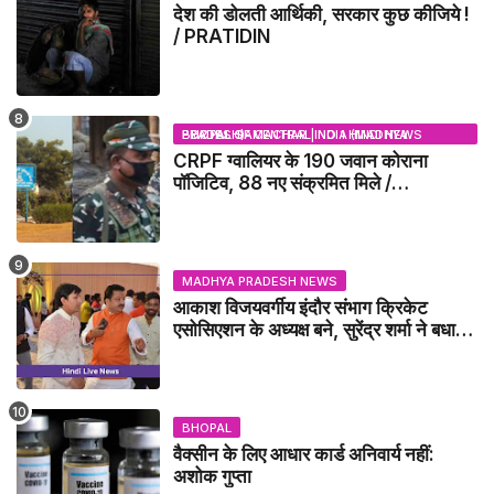
देश की डोलती आर्थिकी, सरकार कुछ कीजिये !
/ PRATIDIN
BHOPAL SAMACHAR | NO 1 HINDI NEWS PORTAL OF CENTRAL INDIA (MADHYA PRADESH)
CRPF ग्वालियर के 190 जवान कोराना
पॉजिटिव, 88 नए संक्रमित मिले /
GWALIOR NEWS
MADHYA PRADESH NEWS
आकाश विजयवर्गीय इंदौर संभाग क्रिकेट
एसोसिएशन के अध्यक्ष बने, सुरेंद्र शर्मा ने बधाई
दी - IDCA NEWS
BHOPAL
वैक्सीन के लिए आधार कार्ड अनिवार्य नहीं:
अशोक गुप्ता