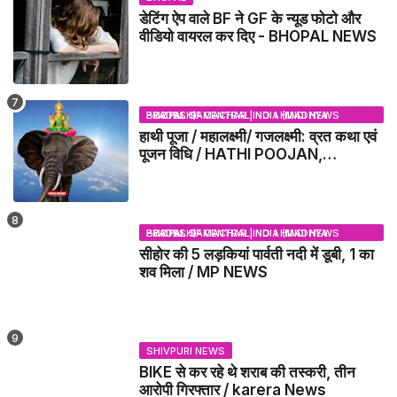
डेटिंग ऐप वाले BF ने GF के न्यूड फोटो और
वीडियो वायरल कर दिए - BHOPAL NEWS
BHOPAL SAMACHAR | NO 1 HINDI NEWS PORTAL OF CENTRAL INDIA (MADHYA PRADESH)
हाथी पूजा / महालक्ष्मी/ गजलक्ष्मी: व्रत कथा एवं
पूजन विधि / HATHI POOJAN,
MAHALAXMI, GAJLAXMI, VRAT
KATHA, PUJA VIDHI
BHOPAL SAMACHAR | NO 1 HINDI NEWS PORTAL OF CENTRAL INDIA (MADHYA PRADESH)
सीहोर की 5 लड़कियां पार्वती नदी में डूबी, 1 का
शव मिला / MP NEWS
SHIVPURI NEWS
BIKE से कर रहे थे शराब की तस्करी, तीन
आरोपी गिरफ्तार / karera News