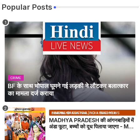
Popular Posts
CRIME
BF के साथ भोपाल घूमने गई लड़की ने लौटकर बलात्कार
का मामला दर्ज कराया
BHOPAL SAMACHAR | NO 1 HINDI NEWS PORTAL OF CENTRAL INDIA (MADHYA PRADESH)
MADHYA PRADESH की आंगनबाड़ियों में
अंडा फूटा, बच्चों को दूध पिलाया जाएगा - MP
NEWS