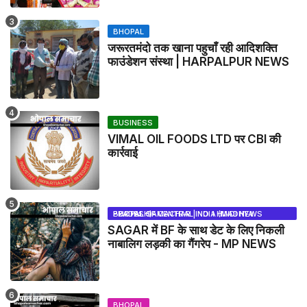
BHOPAL
जरूरतमंदो तक खाना पहुचाँ रही आदिशक्ति
फाउंडेशन संस्था | HARPALPUR NEWS
BUSINESS
VIMAL OIL FOODS LTD पर CBI की
कार्रवाई
BHOPAL SAMACHAR | NO 1 HINDI NEWS PORTAL OF CENTRAL INDIA (MADHYA PRADESH)
SAGAR में BF के साथ डेट के लिए निकली
नाबालिग लड़की का गैंगरेप - MP NEWS
BHOPAL